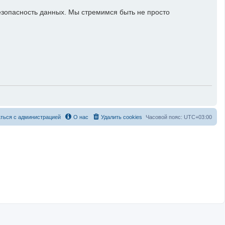
езопасность данных. Мы стремимся быть не просто
ться с администрацией
О нас
Удалить cookies
Часовой пояс:
UTC+03:00