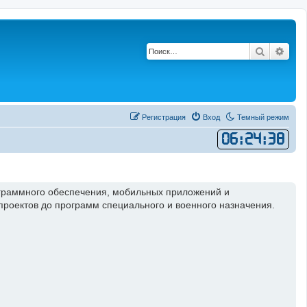
Поиск
Рас
Регистрация
Вход
Темный режим
06
:
24
:
38
ограммного обеспечения, мобильных приложений и
оектов до программ специального и военного назначения.