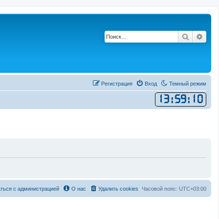
Поиск
Рас
Регистрация
Вход
Темный режим
13
:
59
:
10
ться с администрацией
О нас
Удалить cookies
Часовой пояс:
UTC+03:00