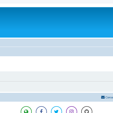
Связа