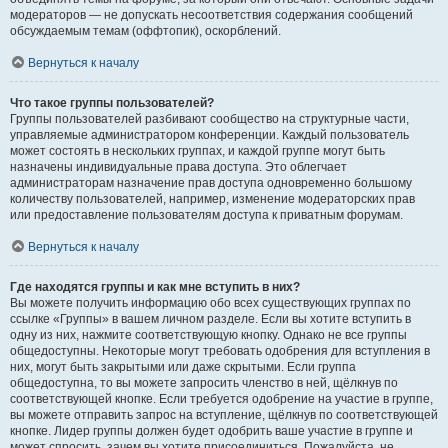
модераторов — не допускать несоответствия содержания сообщений
обсуждаемым темам (оффтопик), оскорблений.
Вернуться к началу
Что такое группы пользователей?
Группы пользователей разбивают сообщество на структурные части,
управляемые администратором конференции. Каждый пользователь
может состоять в нескольких группах, и каждой группе могут быть
назначены индивидуальные права доступа. Это облегчает
администраторам назначение прав доступа одновременно большому
количеству пользователей, например, изменение модераторских прав
или предоставление пользователям доступа к приватным форумам.
Вернуться к началу
Где находятся группы и как мне вступить в них?
Вы можете получить информацию обо всех существующих группах по
ссылке «Группы» в вашем личном разделе. Если вы хотите вступить в
одну из них, нажмите соответствующую кнопку. Однако не все группы
общедоступны. Некоторые могут требовать одобрения для вступления в
них, могут быть закрытыми или даже скрытыми. Если группа
общедоступна, то вы можете запросить членство в ней, щёлкнув по
соответствующей кнопке. Если требуется одобрение на участие в группе,
вы можете отправить запрос на вступление, щёлкнув по соответствующей
кнопке. Лидер группы должен будет одобрить ваше участие в группе и
может спросить, зачем вы хотите присоединиться. Пожалуйста, не