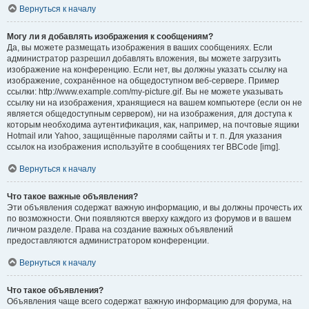
Вернуться к началу
Могу ли я добавлять изображения к сообщениям?
Да, вы можете размещать изображения в ваших сообщениях. Если
администратор разрешил добавлять вложения, вы можете загрузить
изображение на конференцию. Если нет, вы должны указать ссылку на
изображение, сохранённое на общедоступном веб-сервере. Пример
ссылки: http://www.example.com/my-picture.gif. Вы не можете указывать
ссылку ни на изображения, хранящиеся на вашем компьютере (если он не
является общедоступным сервером), ни на изображения, для доступа к
которым необходима аутентификация, как, например, на почтовые ящики
Hotmail или Yahoo, защищённые паролями сайты и т. п. Для указания
ссылок на изображения используйте в сообщениях тег BBCode [img].
Вернуться к началу
Что такое важные объявления?
Эти объявления содержат важную информацию, и вы должны прочесть их
по возможности. Они появляются вверху каждого из форумов и в вашем
личном разделе. Права на создание важных объявлений
предоставляются администратором конференции.
Вернуться к началу
Что такое объявления?
Объявления чаще всего содержат важную информацию для форума, на