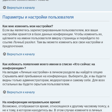
Вернуться к началу
Параметры и настройки пользователя
Как мне изменить мои настройки?
Если вы являетесь зарегистрированным пользователем, все ваши
настройки хранятся в базе данных конференции. Чтобы изменить их,
щёлкните на имени пользователя вверху страницы и перейдите по
ссылке
Личный раздел
. Там вы можете изменить все свои настройки и
предпочтения.
Вернуться к началу
Как избежать появления моего имени в списке «Кто сейчас на
конференции»?
На вкладке «Личные настройки» в личном разделе вы найдёте опцию
Скрывать моё пребывание на конференции
. Выберите
Да
, и вы будете
видны только администраторам, модераторам и самому себе. Для всех
остальных вы будете скрытым пользователем.
Вернуться к началу
На конференции неправильное время!
Возможно, отображается время, относящееся к другому часовому поясу, а
не к тому, в котором находитесь вы. В этом случае измените в личных