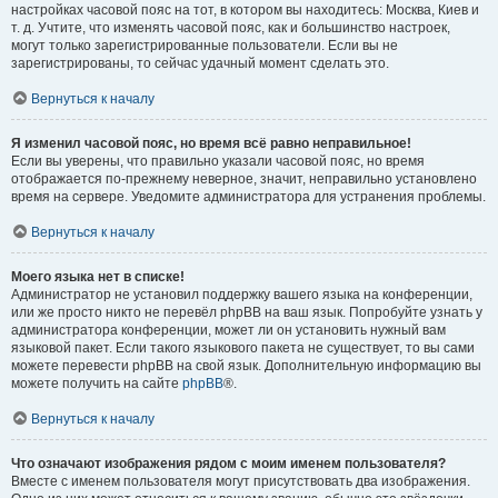
настройках часовой пояс на тот, в котором вы находитесь: Москва, Киев и
т. д. Учтите, что изменять часовой пояс, как и большинство настроек,
могут только зарегистрированные пользователи. Если вы не
зарегистрированы, то сейчас удачный момент сделать это.
Вернуться к началу
Я изменил часовой пояс, но время всё равно неправильное!
Если вы уверены, что правильно указали часовой пояс, но время
отображается по-прежнему неверное, значит, неправильно установлено
время на сервере. Уведомите администратора для устранения проблемы.
Вернуться к началу
Моего языка нет в списке!
Администратор не установил поддержку вашего языка на конференции,
или же просто никто не перевёл phpBB на ваш язык. Попробуйте узнать у
администратора конференции, может ли он установить нужный вам
языковой пакет. Если такого языкового пакета не существует, то вы сами
можете перевести phpBB на свой язык. Дополнительную информацию вы
можете получить на сайте
phpBB
®.
Вернуться к началу
Что означают изображения рядом с моим именем пользователя?
Вместе с именем пользователя могут присутствовать два изображения.