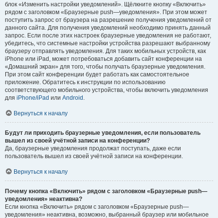
блок «Изменить настройки уведомлений». Щёлкните кнопку «Включить»
рядом с заголовком «Браузерные push—уведомления». При этом может
поступить запрос от браузера на разрешение получения уведомлений от
данного сайта. Для получения уведомлений необходимо принять данный
запрос. Если после этих настроек браузерные уведомления не работают,
убедитесь, что системные настройки устройства разрешают выбранному
браузеру отправлять уведомления. Для таких мобильных устройств, как
iPhone или iPad, может потребоваться добавить сайт конференции на
«Домашний экран» для того, чтобы получать браузерные уведомления.
При этом сайт конференции будет работать как самостоятельное
приложение. Обратитесь к инструкции по использованию
соответствующего мобильного устройства, чтобы включить уведомления
для
iPhone/iPad
или
Android
.
Вернуться к началу
Будут ли приходить браузерные уведомления, если пользователь
вышел из своей учётной записи на конференции?
Да, браузерные уведомления продолжат поступать, даже если
пользователь вышел из своей учётной записи на конференции.
Вернуться к началу
Почему кнопка «Включить» рядом с заголовком «Браузерные push—
уведомления» неактивна?
Если кнопка «Включить» рядом с заголовком «Браузерные push—
уведомления» неактивна, возможно, выбранный браузер или мобильное