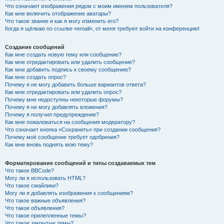
Что означают изображения рядом с моим именем пользователя?
Как мне включить отображение аватары?
Что такое звание и как я могу изменить его?
Когда я щёлкаю по ссылке «email», от меня требуют войти на конференцию!
Создание сообщений
Как мне создать новую тему или сообщение?
Как мне отредактировать или удалить сообщение?
Как мне добавить подпись к своему сообщению?
Как мне создать опрос?
Почему я не могу добавить больше вариантов ответа?
Как мне отредактировать или удалить опрос?
Почему мне недоступны некоторые форумы?
Почему я не могу добавлять вложения?
Почему я получил предупреждение?
Как мне пожаловаться на сообщения модератору?
Что означает кнопка «Сохранить» при создании сообщения?
Почему моё сообщение требует одобрения?
Как мне вновь поднять мою тему?
Форматирование сообщений и типы создаваемых тем
Что такое BBCode?
Могу ли я использовать HTML?
Что такое смайлики?
Могу ли я добавлять изображения к сообщениям?
Что такое важные объявления?
Что такое объявления?
Что такое прилепленные темы?
Что такое закрытые темы?