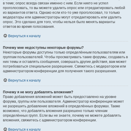
в теме; опрос всегда связан именно с ним. Если никто не успел
проголосовать, то вы можете удалить опрос или отредактировать любой
из вариантов ответа. Однако если кто-то уже проголосовал, то только
модераторы или администраторы могут отредактировать или удалить
опрос. Это сделано для того, чтобы нельзя было менять варианты
ответов во время голосования.
Вернуться к началу
Почему мне недоступны некоторые форумы?
Некоторые форумы доступны только определённым пользователям или
группам пользователей. Чтобы просматривать такие форумы, создавать в
них темы и оставлять сообщения, совершать другие действия, вам может
потребоваться специальное разрешение. Свяжитесь с модератором или
администратором конференции для получения такого разрешения.
Вернуться к началу
Почему я не могу добавлять вложения?
Право добавления вложений может быть предоставлено на уровне
форума, группы или пользователя. Администратор конференции может
не разрешить добавление вложений в определённых форумах. Также
возможно, что добавлять вложения разрешено только членам
определённых групп. Если вы не знаете, почему не можете добавлять
вложения, свяжитесь с администратором конференции.
Вернуться к началу