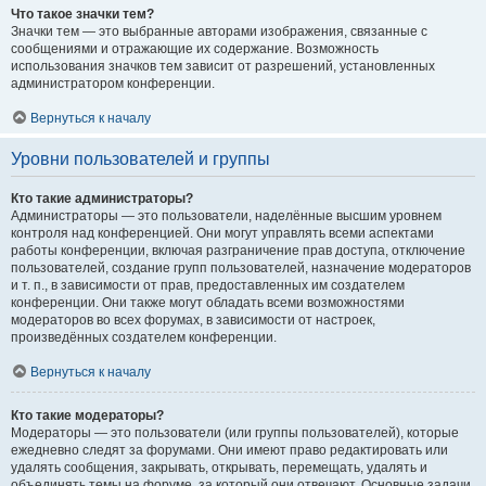
Что такое значки тем?
Значки тем — это выбранные авторами изображения, связанные с
сообщениями и отражающие их содержание. Возможность
использования значков тем зависит от разрешений, установленных
администратором конференции.
Вернуться к началу
Уровни пользователей и группы
Кто такие администраторы?
Администраторы — это пользователи, наделённые высшим уровнем
контроля над конференцией. Они могут управлять всеми аспектами
работы конференции, включая разграничение прав доступа, отключение
пользователей, создание групп пользователей, назначение модераторов
и т. п., в зависимости от прав, предоставленных им создателем
конференции. Они также могут обладать всеми возможностями
модераторов во всех форумах, в зависимости от настроек,
произведённых создателем конференции.
Вернуться к началу
Кто такие модераторы?
Модераторы — это пользователи (или группы пользователей), которые
ежедневно следят за форумами. Они имеют право редактировать или
удалять сообщения, закрывать, открывать, перемещать, удалять и
объединять темы на форуме, за который они отвечают. Основные задачи