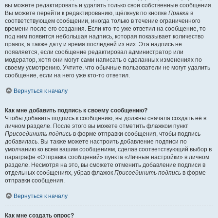
вы можете редактировать и удалять только свои собственные сообщения.
Вы можете перейти к редактированию, щёлкнув по кнопке
Правка
в
соответствующем сообщении, иногда только в течение ограниченного
времени после его создания. Если кто-то уже ответил на сообщение, то
под ним появится небольшая надпись, которая показывает количество
правок, а также дату и время последней из них. Эта надпись не
появляется, если сообщение редактировал администратор или
модератор, хотя они могут сами написать о сделанных изменениях по
своему усмотрению. Учтите, что обычные пользователи не могут удалить
сообщение, если на него уже кто-то ответил.
Вернуться к началу
Как мне добавить подпись к своему сообщению?
Чтобы добавить подпись к сообщению, вы должны сначала создать её в
личном разделе. После этого вы можете отметить флажком пункт
Присоединить подпись
в форме отправки сообщения, чтобы подпись
добавилась. Вы также можете настроить добавление подписи по
умолчанию ко всем вашим сообщениям, сделав соответствующий выбор в
параграфе «Отправка сообщений» пункта «Личные настройки» в личном
разделе. Несмотря на это, вы сможете отменить добавление подписи в
отдельных сообщениях, убрав флажок
Присоединить подпись
в форме
отправки сообщения.
Вернуться к началу
Как мне создать опрос?