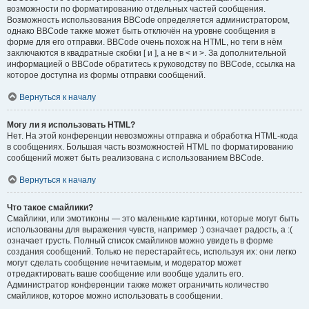
возможности по форматированию отдельных частей сообщения.
Возможность использования BBCode определяется администратором,
однако BBCode также может быть отключён на уровне сообщения в
форме для его отправки. BBCode очень похож на HTML, но теги в нём
заключаются в квадратные скобки [ и ], а не в < и >. За дополнительной
информацией о BBCode обратитесь к руководству по BBCode, ссылка на
которое доступна из формы отправки сообщений.
Вернуться к началу
Могу ли я использовать HTML?
Нет. На этой конференции невозможны отправка и обработка HTML-кода
в сообщениях. Большая часть возможностей HTML по форматированию
сообщений может быть реализована с использованием BBCode.
Вернуться к началу
Что такое смайлики?
Смайлики, или эмотиконы — это маленькие картинки, которые могут быть
использованы для выражения чувств, например :) означает радость, а :(
означает грусть. Полный список смайликов можно увидеть в форме
создания сообщений. Только не перестарайтесь, используя их: они легко
могут сделать сообщение нечитаемым, и модератор может
отредактировать ваше сообщение или вообще удалить его.
Администратор конференции также может ограничить количество
смайликов, которое можно использовать в сообщении.