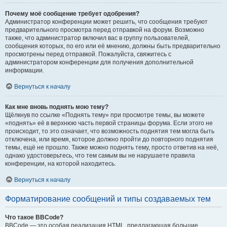
Почему моё сообщение требует одобрения?
Администратор конференции может решить, что сообщения требуют
предварительного просмотра перед отправкой на форум. Возможно
также, что администратор включил вас в группу пользователей,
сообщения которых, по его или её мнению, должны быть предварительно
просмотрены перед отправкой. Пожалуйста, свяжитесь с
администратором конференции для получения дополнительной
информации.
Вернуться к началу
Как мне вновь поднять мою тему?
Щёлкнув по ссылке «Поднять тему» при просмотре темы, вы можете
«поднять» её в верхнюю часть первой страницы форума. Если этого не
происходит, то это означает, что возможность поднятия тем могла быть
отключена, или время, которое должно пройти до повторного поднятия
темы, ещё не прошло. Также можно поднять тему, просто ответив на неё,
однако удостоверьтесь, что тем самым вы не нарушаете правила
конференции, на которой находитесь.
Вернуться к началу
Форматирование сообщений и типы создаваемых тем
Что такое BBCode?
BBCode — это особая реализация HTML, предлагающая большие