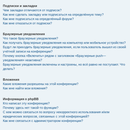
Подписки и закладки
Чем закладки отличаются от подписок?
Как мне сделать закладку или подписаться на определённую тему?
Как мне подписаться на определённый форум?
Как мне отказаться от подписки?
Браузерные уведомления
Что такое браузерные уведомления?
Как получать браузерные уведомления на компьютер или мобильное устройство?
Будут ли приходить браузерные уведомления, если пользователь вышел из своей
учётной записи на конференции?
Почему кнопка «Включить» рядом с заголовком «Браузерные push—
уведомления» неактивна?
Браузерные уведомления включены и настроены, но всё равно не поступают. Что
делать?
Вложения
Какие вложения разрешены на этой конференции?
Как мне найти мои вложения?
Информация о phpBB
Кто написал эту конференцию?
Почему здесь нет такой-то функции?
С кем можно связаться по вопросу некорректного использования и/или
юридических вопросов, связанных с этой конференцией?
Как мне связаться с администратором конференции?