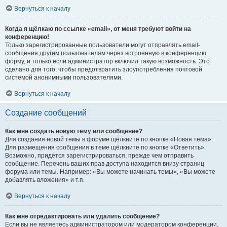
Вернуться к началу
Когда я щёлкаю по ссылке «email», от меня требуют войти на
конференцию!
Только зарегистрированные пользователи могут отправлять email-
сообщения другим пользователям через встроенную в конференцию
форму, и только если администратор включил такую возможность. Это
сделано для того, чтобы предотвратить злоупотребления почтовой
системой анонимными пользователями.
Вернуться к началу
Создание сообщений
Как мне создать новую тему или сообщение?
Для создания новой темы в форуме щёлкните по кнопке «Новая тема».
Для размещения сообщения в теме щёлкните по кнопке «Ответить».
Возможно, придётся зарегистрироваться, прежде чем отправить
сообщение. Перечень ваших прав доступа находится внизу страниц
форума или темы. Например: «Вы можете начинать темы», «Вы можете
добавлять вложения» и т.п.
Вернуться к началу
Как мне отредактировать или удалить сообщение?
Если вы не являетесь администратором или модератором конференции,