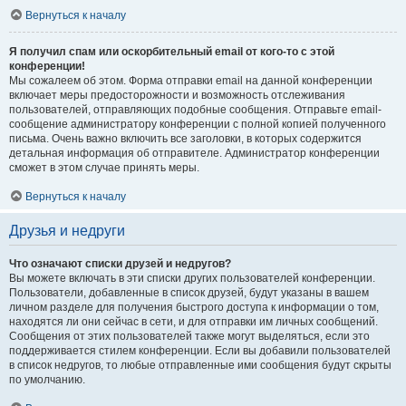
Вернуться к началу
Я получил спам или оскорбительный email от кого-то с этой
конференции!
Мы сожалеем об этом. Форма отправки email на данной конференции
включает меры предосторожности и возможность отслеживания
пользователей, отправляющих подобные сообщения. Отправьте email-
сообщение администратору конференции с полной копией полученного
письма. Очень важно включить все заголовки, в которых содержится
детальная информация об отправителе. Администратор конференции
сможет в этом случае принять меры.
Вернуться к началу
Друзья и недруги
Что означают списки друзей и недругов?
Вы можете включать в эти списки других пользователей конференции.
Пользователи, добавленные в список друзей, будут указаны в вашем
личном разделе для получения быстрого доступа к информации о том,
находятся ли они сейчас в сети, и для отправки им личных сообщений.
Сообщения от этих пользователей также могут выделяться, если это
поддерживается стилем конференции. Если вы добавили пользователей
в список недругов, то любые отправленные ими сообщения будут скрыты
по умолчанию.