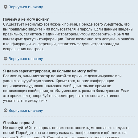
Вернуться к началу
Почему я не могу войти?
Существует несколько возможных причин. Прежде всего убедитесь, что
вы правильно вводите имя пользователя и пароль. Если данные введены
правильно, свяжитесь с администратором, чтобы проверить, не был ли
вам закрыт доступ к конференции. Также возможно, что допущена ошибка
в конфигурации конференции, свяжитесь с администратором для
исправления настроек.
Вернуться к началу
Я давно зарегистрирован, но больше не могу войти!
Возможно, администратор по какой-то причине деактивировал или
удалил вашу учётную запись. Кроме того, многие конференции
периодически удаляют пользователей, длительное время не
оставляющих сообщения, чтобы уменьшить размер базы данных. Если
это произошло, попробуйте зарегистрироваться снова и активнее
участвовать в дискуссиях.
Вернуться к началу
Я забыл пароль!
Не паникуйте! Хотя пароль нельзя восстановить, можно легко получить
новый. Перейдите на страницу входа на конференцию и щёлкните на
ссылку
Забыли пароль?
. Следуйте инструкциям, и скоро вы снова