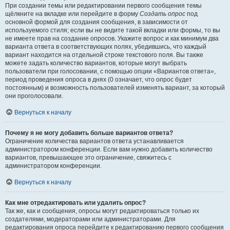
При создании темы или редактировании первого сообщения темы
щёлкните на вкладке или перейдите в форму
Создать опрос
под
основной формой для создания сообщения, в зависимости от
используемого стиля; если вы не видите такой вкладки или формы, то вы
не имеете прав на создание опросов. Укажите вопрос и как минимум два
варианта ответа в соответствующих полях, убедившись, что каждый
вариант находится на отдельной строке текстового поля. Вы также
можете задать количество вариантов, которые могут выбрать
пользователи при голосовании, с помощью опции «Вариантов ответа»,
период проведения опроса в днях (0 означает, что опрос будет
постоянным) и возможность пользователей изменять вариант, за который
они проголосовали.
Вернуться к началу
Почему я не могу добавить больше вариантов ответа?
Ограничение количества вариантов ответа устанавливается
администратором конференции. Если вам нужно добавить количество
вариантов, превышающее это ограничение, свяжитесь с
администратором конференции.
Вернуться к началу
Как мне отредактировать или удалить опрос?
Так же, как и сообщения, опросы могут редактироваться только их
создателями, модераторами или администраторами. Для
редактирования опроса перейдите к редактированию первого сообщения