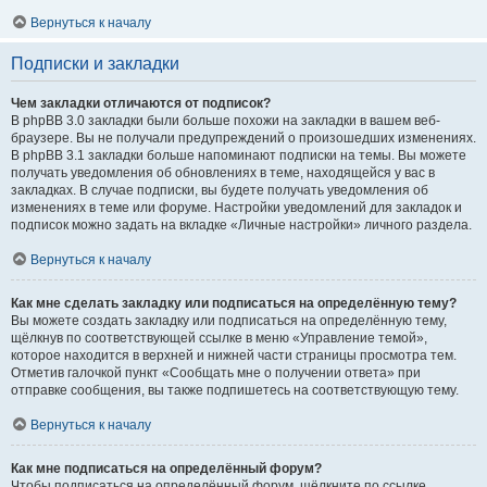
Вернуться к началу
Подписки и закладки
Чем закладки отличаются от подписок?
В phpBB 3.0 закладки были больше похожи на закладки в вашем веб-
браузере. Вы не получали предупреждений о произошедших изменениях.
В phpBB 3.1 закладки больше напоминают подписки на темы. Вы можете
получать уведомления об обновлениях в теме, находящейся у вас в
закладках. В случае подписки, вы будете получать уведомления об
изменениях в теме или форуме. Настройки уведомлений для закладок и
подписок можно задать на вкладке «Личные настройки» личного раздела.
Вернуться к началу
Как мне сделать закладку или подписаться на определённую тему?
Вы можете создать закладку или подписаться на определённую тему,
щёлкнув по соответствующей ссылке в меню «Управление темой»,
которое находится в верхней и нижней части страницы просмотра тем.
Отметив галочкой пункт «Сообщать мне о получении ответа» при
отправке сообщения, вы также подпишетесь на соответствующую тему.
Вернуться к началу
Как мне подписаться на определённый форум?
Чтобы подписаться на определённый форум, щёлкните по ссылке