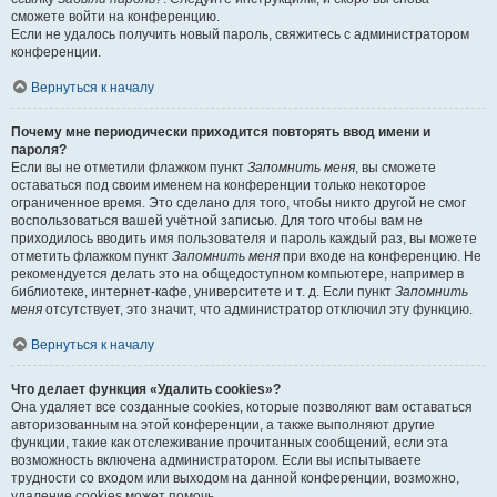
сможете войти на конференцию.
Если не удалось получить новый пароль, свяжитесь с администратором
конференции.
Вернуться к началу
Почему мне периодически приходится повторять ввод имени и
пароля?
Если вы не отметили флажком пункт
Запомнить меня
, вы сможете
оставаться под своим именем на конференции только некоторое
ограниченное время. Это сделано для того, чтобы никто другой не смог
воспользоваться вашей учётной записью. Для того чтобы вам не
приходилось вводить имя пользователя и пароль каждый раз, вы можете
отметить флажком пункт
Запомнить меня
при входе на конференцию. Не
рекомендуется делать это на общедоступном компьютере, например в
библиотеке, интернет-кафе, университете и т. д. Если пункт
Запомнить
меня
отсутствует, это значит, что администратор отключил эту функцию.
Вернуться к началу
Что делает функция «Удалить cookies»?
Она удаляет все созданные cookies, которые позволяют вам оставаться
авторизованным на этой конференции, а также выполняют другие
функции, такие как отслеживание прочитанных сообщений, если эта
возможность включена администратором. Если вы испытываете
трудности со входом или выходом на данной конференции, возможно,
удаление cookies может помочь.