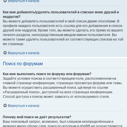
Вернуться к началу
Как мне добавлять/удалять пользователей в списках моих друзей и
недругов?
Вы можете добавлять пользователей в свой список двумя способами. В
профиле каждого пользователя есть ссылка для его добавления в список
друзей или недругов. Кроме того, вы можете сделать это прямо из вашего
личного раздела, непосредственным вводом имени пользователя. Вы
можете также удалять пользователей из соответствующих списков на той
же странице.
Вернуться к началу
Поиск по форумам
Как мне выполнить поиск по форуму или форумам?
Задайте условие поиска в соответствующем поле, расположенном на
главной странице конференции, страницах просмотра форума или темы.
Вы можете осуществить расширенный поиск, щёлкнув по ссылке
«Расширенный поиск», доступной на всех страницах конференции.
Способ доступа к поиску может зависеть от используемого стиля.
Вернуться к началу
Почему мой поиск не даёт результатов?
Ваш поисковый запрос, возможно, был слишком неопределённым и
включал много общих слов, поиск по которым в phpBB не осуществляется.