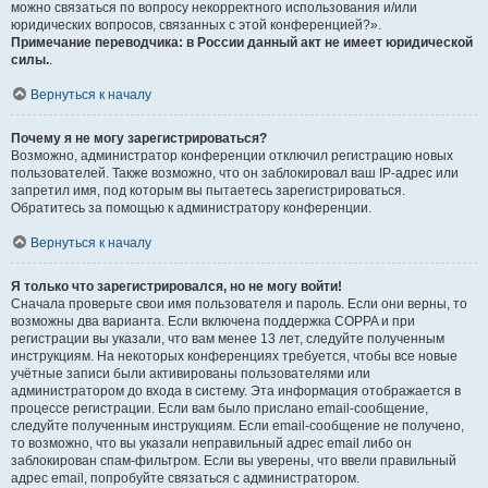
можно связаться по вопросу некорректного использования и/или
юридических вопросов, связанных с этой конференцией?».
Примечание переводчика: в России данный акт не имеет юридической
силы.
.
Вернуться к началу
Почему я не могу зарегистрироваться?
Возможно, администратор конференции отключил регистрацию новых
пользователей. Также возможно, что он заблокировал ваш IP-адрес или
запретил имя, под которым вы пытаетесь зарегистрироваться.
Обратитесь за помощью к администратору конференции.
Вернуться к началу
Я только что зарегистрировался, но не могу войти!
Сначала проверьте свои имя пользователя и пароль. Если они верны, то
возможны два варианта. Если включена поддержка COPPA и при
регистрации вы указали, что вам менее 13 лет, следуйте полученным
инструкциям. На некоторых конференциях требуется, чтобы все новые
учётные записи были активированы пользователями или
администратором до входа в систему. Эта информация отображается в
процессе регистрации. Если вам было прислано email-сообщение,
следуйте полученным инструкциям. Если email-сообщение не получено,
то возможно, что вы указали неправильный адрес email либо он
заблокирован спам-фильтром. Если вы уверены, что ввели правильный
адрес email, попробуйте связаться с администратором.