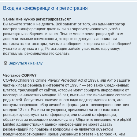
Вход на конференцию и регистрация
Зачем мне нужно регистрироваться?
Вы можете этого и не делать. Всё зависит от того, как администратор
настроил конференцию: должны ли вы зарегистрироваться, чтобы
размещать сообщения, или нет. Тем не менее регистрация даёт вам
дополнительные возможности, которые недоступны анонимным
пользователям: аватары, личные сообщения, отправка email-сообщений,
участие в группах и т. д. Регистрация займёт у вас всего пару минут,
поэтому мы рекомендуем это сделать.
Вернуться к началу
Что такое COPPA?
COPPA (Children’s Online Privacy Protection Act of 1998), или Акт о защите
частных прав ребёнка в интернете от 1998 г. — это закон Соединённых
Штатов, требующий от сайтов, которые могут собирать информацию от
несовершеннолетних младше 13 лет, иметь на это письменное согласие
родителей. Допустимо наличие иного вида подтверждения того, что
опекуны разрешают сбор личной информации от несовершеннолетних
младше 13 лет. Если вы не уверены, применимо ли это к вам, как к
регистрирующемуся на конференции, или к самой конференции,
обратитесь за помощью к юрисконсульту. Обратите внимание, что phpBB
Limited администрация данной конференции не может давать
рекомендаций по правовым вопросам и не является объектом
юридических отношений, кроме указанных в ответе на вопрос «С кем