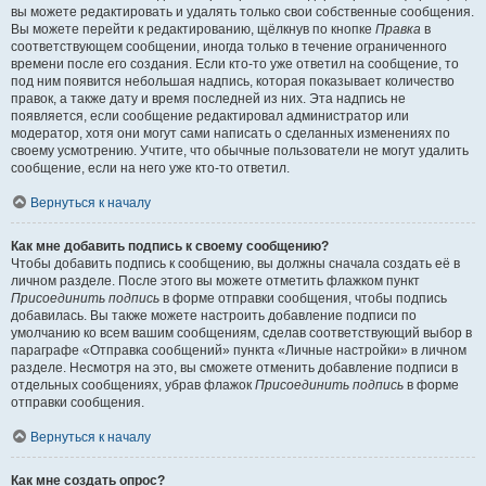
вы можете редактировать и удалять только свои собственные сообщения.
Вы можете перейти к редактированию, щёлкнув по кнопке
Правка
в
соответствующем сообщении, иногда только в течение ограниченного
времени после его создания. Если кто-то уже ответил на сообщение, то
под ним появится небольшая надпись, которая показывает количество
правок, а также дату и время последней из них. Эта надпись не
появляется, если сообщение редактировал администратор или
модератор, хотя они могут сами написать о сделанных изменениях по
своему усмотрению. Учтите, что обычные пользователи не могут удалить
сообщение, если на него уже кто-то ответил.
Вернуться к началу
Как мне добавить подпись к своему сообщению?
Чтобы добавить подпись к сообщению, вы должны сначала создать её в
личном разделе. После этого вы можете отметить флажком пункт
Присоединить подпись
в форме отправки сообщения, чтобы подпись
добавилась. Вы также можете настроить добавление подписи по
умолчанию ко всем вашим сообщениям, сделав соответствующий выбор в
параграфе «Отправка сообщений» пункта «Личные настройки» в личном
разделе. Несмотря на это, вы сможете отменить добавление подписи в
отдельных сообщениях, убрав флажок
Присоединить подпись
в форме
отправки сообщения.
Вернуться к началу
Как мне создать опрос?