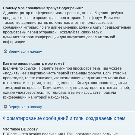
Почему моё сообщение требует одобрения?
Администратор конференции может решить, что сообщения требуют
предварительного просмотра перед отправкой на форум. Возможно
также, что администратор включил вас в группу пользователей,
сообщения которых, по его или её мнению, должны быть предварительно
просмотрены перед отправкой. Пожалуйста, свяжитесь с
администратором конференции для получения дополнительной
информации.
Вернуться к началу
Как мне вновь поднять мою тему?
Щёлкнув по ссылке «Поднять тему» при просмотре темы, вы можете
«поднять» её в верхнюю часть первой страницы форума. Если этого не
происходит, то это означает, что возможность поднятия тем могла быть
отключена, или время, которое должно пройти до повторного поднятия
темы, ещё не прошло. Также можно поднять тему, просто ответив на неё,
однако удостоверьтесь, что тем самым вы не нарушаете правила
конференции, на которой находитесь.
Вернуться к началу
Форматирование сообщений и типы создаваемых тем
Что такое BBCode?
BBCode — это особая реализация HTML, предлагающая большие