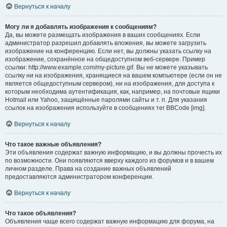
Вернуться к началу
Могу ли я добавлять изображения к сообщениям?
Да, вы можете размещать изображения в ваших сообщениях. Если
администратор разрешил добавлять вложения, вы можете загрузить
изображение на конференцию. Если нет, вы должны указать ссылку на
изображение, сохранённое на общедоступном веб-сервере. Пример
ссылки: http://www.example.com/my-picture.gif. Вы не можете указывать
ссылку ни на изображения, хранящиеся на вашем компьютере (если он не
является общедоступным сервером), ни на изображения, для доступа к
которым необходима аутентификация, как, например, на почтовые ящики
Hotmail или Yahoo, защищённые паролями сайты и т. п. Для указания
ссылок на изображения используйте в сообщениях тег BBCode [img].
Вернуться к началу
Что такое важные объявления?
Эти объявления содержат важную информацию, и вы должны прочесть их
по возможности. Они появляются вверху каждого из форумов и в вашем
личном разделе. Права на создание важных объявлений
предоставляются администратором конференции.
Вернуться к началу
Что такое объявления?
Объявления чаще всего содержат важную информацию для форума, на