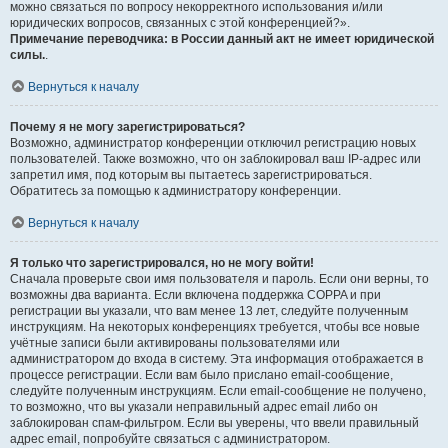
можно связаться по вопросу некорректного использования и/или
юридических вопросов, связанных с этой конференцией?».
Примечание переводчика: в России данный акт не имеет юридической
силы.
.
Вернуться к началу
Почему я не могу зарегистрироваться?
Возможно, администратор конференции отключил регистрацию новых
пользователей. Также возможно, что он заблокировал ваш IP-адрес или
запретил имя, под которым вы пытаетесь зарегистрироваться.
Обратитесь за помощью к администратору конференции.
Вернуться к началу
Я только что зарегистрировался, но не могу войти!
Сначала проверьте свои имя пользователя и пароль. Если они верны, то
возможны два варианта. Если включена поддержка COPPA и при
регистрации вы указали, что вам менее 13 лет, следуйте полученным
инструкциям. На некоторых конференциях требуется, чтобы все новые
учётные записи были активированы пользователями или
администратором до входа в систему. Эта информация отображается в
процессе регистрации. Если вам было прислано email-сообщение,
следуйте полученным инструкциям. Если email-сообщение не получено,
то возможно, что вы указали неправильный адрес email либо он
заблокирован спам-фильтром. Если вы уверены, что ввели правильный
адрес email, попробуйте связаться с администратором.