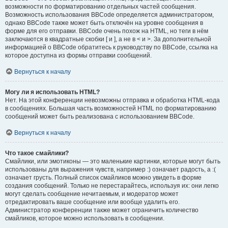
возможности по форматированию отдельных частей сообщения.
Возможность использования BBCode определяется администратором,
однако BBCode также может быть отключён на уровне сообщения в
форме для его отправки. BBCode очень похож на HTML, но теги в нём
заключаются в квадратные скобки [ и ], а не в < и >. За дополнительной
информацией о BBCode обратитесь к руководству по BBCode, ссылка на
которое доступна из формы отправки сообщений.
Вернуться к началу
Могу ли я использовать HTML?
Нет. На этой конференции невозможны отправка и обработка HTML-кода
в сообщениях. Большая часть возможностей HTML по форматированию
сообщений может быть реализована с использованием BBCode.
Вернуться к началу
Что такое смайлики?
Смайлики, или эмотиконы — это маленькие картинки, которые могут быть
использованы для выражения чувств, например :) означает радость, а :(
означает грусть. Полный список смайликов можно увидеть в форме
создания сообщений. Только не перестарайтесь, используя их: они легко
могут сделать сообщение нечитаемым, и модератор может
отредактировать ваше сообщение или вообще удалить его.
Администратор конференции также может ограничить количество
смайликов, которое можно использовать в сообщении.