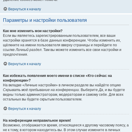
Вернуться к началу
Параметры и настройки пользователя
Как мне изменить мои настройки?
Если вы являетесь зарегистрированным пользователем, все ваши
настройки хранятся в базе данных конференции. Чтобы изменить их,
щёлкните на имени пользователя вверху страницы и перейдите по
ссылке
Личный раздел
. Там вы можете изменить все свои настройки и
предпочтения.
Вернуться к началу
Как избежать появления моего имени в списке «Кто сейчас на
конференции»?
На вкладке «Личные настройки» в личном разделе вы найдёте опцию
Скрывать моё пребывание на конференции
. Выберите
Да
, и вы будете
видны только администраторам, модераторам и самому себе. Для всех
остальных вы будете скрытым пользователем.
Вернуться к началу
На конференции неправильное время!
Возможно, отображается время, относящееся к другому часовому поясу, а
не к тому, в котором находитесь вы. В этом случае измените в личных