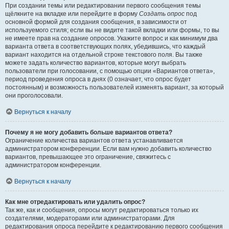
При создании темы или редактировании первого сообщения темы
щёлкните на вкладке или перейдите в форму
Создать опрос
под
основной формой для создания сообщения, в зависимости от
используемого стиля; если вы не видите такой вкладки или формы, то вы
не имеете прав на создание опросов. Укажите вопрос и как минимум два
варианта ответа в соответствующих полях, убедившись, что каждый
вариант находится на отдельной строке текстового поля. Вы также
можете задать количество вариантов, которые могут выбрать
пользователи при голосовании, с помощью опции «Вариантов ответа»,
период проведения опроса в днях (0 означает, что опрос будет
постоянным) и возможность пользователей изменять вариант, за который
они проголосовали.
Вернуться к началу
Почему я не могу добавить больше вариантов ответа?
Ограничение количества вариантов ответа устанавливается
администратором конференции. Если вам нужно добавить количество
вариантов, превышающее это ограничение, свяжитесь с
администратором конференции.
Вернуться к началу
Как мне отредактировать или удалить опрос?
Так же, как и сообщения, опросы могут редактироваться только их
создателями, модераторами или администраторами. Для
редактирования опроса перейдите к редактированию первого сообщения