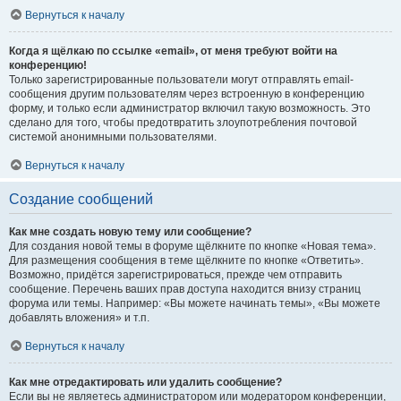
Вернуться к началу
Когда я щёлкаю по ссылке «email», от меня требуют войти на
конференцию!
Только зарегистрированные пользователи могут отправлять email-
сообщения другим пользователям через встроенную в конференцию
форму, и только если администратор включил такую возможность. Это
сделано для того, чтобы предотвратить злоупотребления почтовой
системой анонимными пользователями.
Вернуться к началу
Создание сообщений
Как мне создать новую тему или сообщение?
Для создания новой темы в форуме щёлкните по кнопке «Новая тема».
Для размещения сообщения в теме щёлкните по кнопке «Ответить».
Возможно, придётся зарегистрироваться, прежде чем отправить
сообщение. Перечень ваших прав доступа находится внизу страниц
форума или темы. Например: «Вы можете начинать темы», «Вы можете
добавлять вложения» и т.п.
Вернуться к началу
Как мне отредактировать или удалить сообщение?
Если вы не являетесь администратором или модератором конференции,