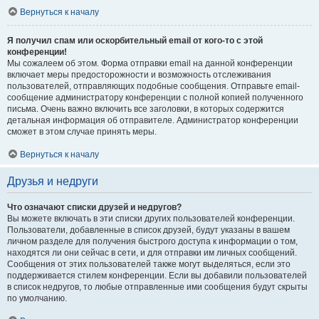
Вернуться к началу
Я получил спам или оскорбительный email от кого-то с этой
конференции!
Мы сожалеем об этом. Форма отправки email на данной конференции
включает меры предосторожности и возможность отслеживания
пользователей, отправляющих подобные сообщения. Отправьте email-
сообщение администратору конференции с полной копией полученного
письма. Очень важно включить все заголовки, в которых содержится
детальная информация об отправителе. Администратор конференции
сможет в этом случае принять меры.
Вернуться к началу
Друзья и недруги
Что означают списки друзей и недругов?
Вы можете включать в эти списки других пользователей конференции.
Пользователи, добавленные в список друзей, будут указаны в вашем
личном разделе для получения быстрого доступа к информации о том,
находятся ли они сейчас в сети, и для отправки им личных сообщений.
Сообщения от этих пользователей также могут выделяться, если это
поддерживается стилем конференции. Если вы добавили пользователей
в список недругов, то любые отправленные ими сообщения будут скрыты
по умолчанию.