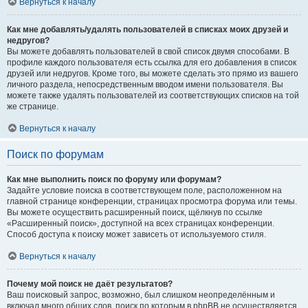
Вернуться к началу
Как мне добавлять/удалять пользователей в списках моих друзей и
недругов?
Вы можете добавлять пользователей в свой список двумя способами. В
профиле каждого пользователя есть ссылка для его добавления в список
друзей или недругов. Кроме того, вы можете сделать это прямо из вашего
личного раздела, непосредственным вводом имени пользователя. Вы
можете также удалять пользователей из соответствующих списков на той
же странице.
Вернуться к началу
Поиск по форумам
Как мне выполнить поиск по форуму или форумам?
Задайте условие поиска в соответствующем поле, расположенном на
главной странице конференции, страницах просмотра форума или темы.
Вы можете осуществить расширенный поиск, щёлкнув по ссылке
«Расширенный поиск», доступной на всех страницах конференции.
Способ доступа к поиску может зависеть от используемого стиля.
Вернуться к началу
Почему мой поиск не даёт результатов?
Ваш поисковый запрос, возможно, был слишком неопределённым и
включал много общих слов, поиск по которым в phpBB не осуществляется.