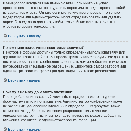
в теме; опрос всегда связан именно с ним. Если никто не успел
проголосовать, то вы можете удалить опрос или отредактировать любой
из вариантов ответа. Однако если кто-то уже проголосовал, то только
модераторы или администраторы могут отредактировать или удалить
опрос. Это сделано для того, чтобы нельзя было менять варианты
ответов во время голосования.
Вернуться к началу
Почему мне недоступны некоторые форумы?
Некоторые форумы доступны только определённым пользователям или
группам пользователей. Чтобы просматривать такие форумы, создавать в
них темы и оставлять сообщения, совершать другие действия, вам может
потребоваться специальное разрешение. Свяжитесь с модератором или
администратором конференции для получения такого разрешения.
Вернуться к началу
Почему я не могу добавлять вложения?
Право добавления вложений может быть предоставлено на уровне
форума, группы или пользователя. Администратор конференции может
не разрешить добавление вложений в определённых форумах. Также
возможно, что добавлять вложения разрешено только членам
определённых групп. Если вы не знаете, почему не можете добавлять
вложения, свяжитесь с администратором конференции.
Вернуться к началу