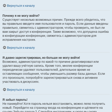
Вернуться к началу
Почему я не могу войти?
Существует несколько возможных причин. Прежде всего убедитесь, что
вы правильно вводите имя пользователя и пароль. Если данные введены
правильно, свяжитесь с администратором, чтобы проверить, не был ли
вам закрыт доступ к конференции. Также возможно, что допущена ошибка
в конфигурации конференции, свяжитесь с администратором для
исправления настроек.
Вернуться к началу
Я давно зарегистрирован, но больше не могу войти!
Возможно, администратор по какой-то причине деактивировал или
удалил вашу учётную запись. Кроме того, многие конференции
периодически удаляют пользователей, длительное время не
оставляющих сообщения, чтобы уменьшить размер базы данных. Если
это произошло, попробуйте зарегистрироваться снова и активнее
участвовать в дискуссиях.
Вернуться к началу
Я забыл пароль!
Не паникуйте! Хотя пароль нельзя восстановить, можно легко получить
новый. Перейдите на страницу входа на конференцию и щёлкните на
ссылку
Забыли пароль?
. Следуйте инструкциям, и скоро вы снова