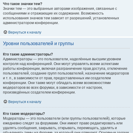
Что такое значки тем?
Значки тем — это выбранные авторами изображения, связанные с
сообщениями и отражающие их содержание. Возможность
использования значков тем зависит от разрешений, установленных
администратором конференции.
Вернуться к началу
Уровни пользователей и группы
Кто такие администраторы?
Администраторы — это пользователи, наделённые высшим уровнем
контроля над конференцией. Они могут управлять всеми аспектами
работы конференции, включая разграничение прав доступа, отключение
пользователей, создание групп пользователей, назначение модераторов
и т. п., в зависимости от прав, предоставленных им создателем
конференции. Они также могут обладать всеми возможностями
модераторов во всех форумах, в зависимости от настроек,
произведённых создателем конференции.
Вернуться к началу
Кто такие модераторы?
Модераторы — это пользователи (или группы пользователей), которые
ежедневно следят за форумами. Они имеют право редактировать или
удалять сообщения, закрывать, открывать, перемещать, удалять и
объединять темы на форуме, за который они отвечают. Основные задачи