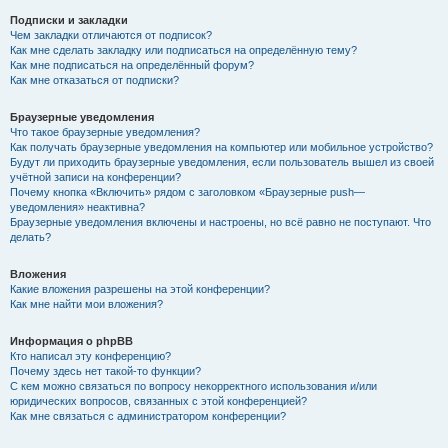
Подписки и закладки
Чем закладки отличаются от подписок?
Как мне сделать закладку или подписаться на определённую тему?
Как мне подписаться на определённый форум?
Как мне отказаться от подписки?
Браузерные уведомления
Что такое браузерные уведомления?
Как получать браузерные уведомления на компьютер или мобильное устройство?
Будут ли приходить браузерные уведомления, если пользователь вышел из своей
учётной записи на конференции?
Почему кнопка «Включить» рядом с заголовком «Браузерные push—
уведомления» неактивна?
Браузерные уведомления включены и настроены, но всё равно не поступают. Что
делать?
Вложения
Какие вложения разрешены на этой конференции?
Как мне найти мои вложения?
Информация о phpBB
Кто написал эту конференцию?
Почему здесь нет такой-то функции?
С кем можно связаться по вопросу некорректного использования и/или
юридических вопросов, связанных с этой конференцией?
Как мне связаться с администратором конференции?