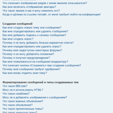
Что означают изображения рядом с моим именем пользователя?
Как мне включить отображение аватары?
Что такое звание и как я могу изменить его?
Когда я щёлкаю по ссылке «email», от меня требуют войти на конференцию!
Создание сообщений
Как мне создать новую тему или сообщение?
Как мне отредактировать или удалить сообщение?
Как мне добавить подпись к своему сообщению?
Как мне создать опрос?
Почему я не могу добавить больше вариантов ответа?
Как мне отредактировать или удалить опрос?
Почему мне недоступны некоторые форумы?
Почему я не могу добавлять вложения?
Почему я получил предупреждение?
Как мне пожаловаться на сообщения модератору?
Что означает кнопка «Сохранить» при создании сообщения?
Почему моё сообщение требует одобрения?
Как мне вновь поднять мою тему?
Форматирование сообщений и типы создаваемых тем
Что такое BBCode?
Могу ли я использовать HTML?
Что такое смайлики?
Могу ли я добавлять изображения к сообщениям?
Что такое важные объявления?
Что такое объявления?
Что такое прилепленные темы?
Что такое закрытые темы?