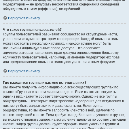
модераторов — не допускать несоответствия содержания сообщений
обсуждаемым темам (оффтопик), оскорблений.
Вернуться к началу
Что такое группы пользователей?
Группы пользователей разбивают сообщество на структурные части,
управляемые администратором конференции. Каждый пользователь
может состоять в нескольких группах, и каждой группе могут быть
назначены индивидуальные права доступа. Это облегчает
администраторам назначение прав доступа одновременно большому
количеству пользователей, например, изменение модераторских прав
или предоставление пользователям доступа к приватным форумам.
Вернуться к началу
Где находятся группы и как мне вступить в них?
Вы можете получить информацию обо всех существующих группах по
ссылке «Группы» в вашем личном разделе. Если вы хотите вступить в
одну из них, нажмите соответствующую кнопку. Однако не все группы
общедоступны. Некоторые могут требовать одобрения для вступления в
них, могут быть закрытыми или даже скрытыми. Если группа
общедоступна, то вы можете запросить членство в ней, щёлкнув по
соответствующей кнопке. Если требуется одобрение на участие в группе,
вы можете отправить запрос на вступление, щёлкнув по соответствующей
кнопке. Лидер группы должен будет одобрить ваше участие в группе и
может спросить, зачем вы хотите присоединиться. Пожалуйста, не