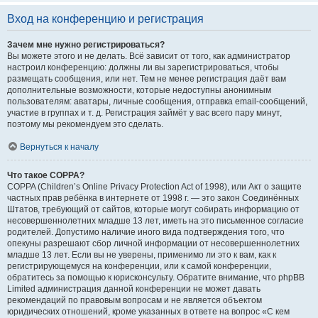
Вход на конференцию и регистрация
Зачем мне нужно регистрироваться?
Вы можете этого и не делать. Всё зависит от того, как администратор
настроил конференцию: должны ли вы зарегистрироваться, чтобы
размещать сообщения, или нет. Тем не менее регистрация даёт вам
дополнительные возможности, которые недоступны анонимным
пользователям: аватары, личные сообщения, отправка email-сообщений,
участие в группах и т. д. Регистрация займёт у вас всего пару минут,
поэтому мы рекомендуем это сделать.
Вернуться к началу
Что такое COPPA?
COPPA (Children’s Online Privacy Protection Act of 1998), или Акт о защите
частных прав ребёнка в интернете от 1998 г. — это закон Соединённых
Штатов, требующий от сайтов, которые могут собирать информацию от
несовершеннолетних младше 13 лет, иметь на это письменное согласие
родителей. Допустимо наличие иного вида подтверждения того, что
опекуны разрешают сбор личной информации от несовершеннолетних
младше 13 лет. Если вы не уверены, применимо ли это к вам, как к
регистрирующемуся на конференции, или к самой конференции,
обратитесь за помощью к юрисконсульту. Обратите внимание, что phpBB
Limited администрация данной конференции не может давать
рекомендаций по правовым вопросам и не является объектом
юридических отношений, кроме указанных в ответе на вопрос «С кем