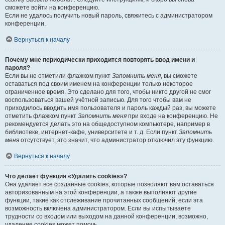
сможете войти на конференцию.
Если не удалось получить новый пароль, свяжитесь с администратором
конференции.
Вернуться к началу
Почему мне периодически приходится повторять ввод имени и
пароля?
Если вы не отметили флажком пункт
Запомнить меня
, вы сможете
оставаться под своим именем на конференции только некоторое
ограниченное время. Это сделано для того, чтобы никто другой не смог
воспользоваться вашей учётной записью. Для того чтобы вам не
приходилось вводить имя пользователя и пароль каждый раз, вы можете
отметить флажком пункт
Запомнить меня
при входе на конференцию. Не
рекомендуется делать это на общедоступном компьютере, например в
библиотеке, интернет-кафе, университете и т. д. Если пункт
Запомнить
меня
отсутствует, это значит, что администратор отключил эту функцию.
Вернуться к началу
Что делает функция «Удалить cookies»?
Она удаляет все созданные cookies, которые позволяют вам оставаться
авторизованным на этой конференции, а также выполняют другие
функции, такие как отслеживание прочитанных сообщений, если эта
возможность включена администратором. Если вы испытываете
трудности со входом или выходом на данной конференции, возможно,
удаление cookies может помочь.