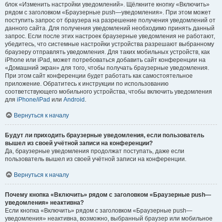
блок «Изменить настройки уведомлений». Щёлкните кнопку «Включить»
рядом с заголовком «Браузерные push—уведомления». При этом может
поступить запрос от браузера на разрешение получения уведомлений от
данного сайта. Для получения уведомлений необходимо принять данный
запрос. Если после этих настроек браузерные уведомления не работают,
убедитесь, что системные настройки устройства разрешают выбранному
браузеру отправлять уведомления. Для таких мобильных устройств, как
iPhone или iPad, может потребоваться добавить сайт конференции на
«Домашний экран» для того, чтобы получать браузерные уведомления.
При этом сайт конференции будет работать как самостоятельное
приложение. Обратитесь к инструкции по использованию
соответствующего мобильного устройства, чтобы включить уведомления
для
iPhone/iPad
или
Android
.
Вернуться к началу
Будут ли приходить браузерные уведомления, если пользователь
вышел из своей учётной записи на конференции?
Да, браузерные уведомления продолжат поступать, даже если
пользователь вышел из своей учётной записи на конференции.
Вернуться к началу
Почему кнопка «Включить» рядом с заголовком «Браузерные push—
уведомления» неактивна?
Если кнопка «Включить» рядом с заголовком «Браузерные push—
уведомления» неактивна, возможно, выбранный браузер или мобильное