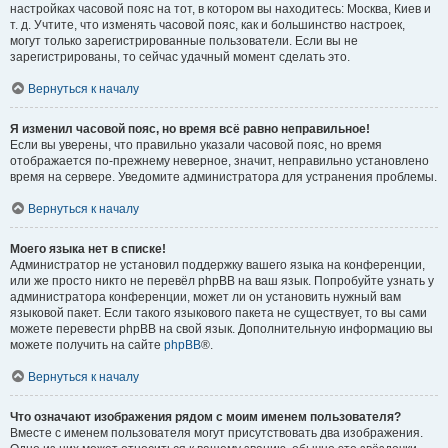
настройках часовой пояс на тот, в котором вы находитесь: Москва, Киев и
т. д. Учтите, что изменять часовой пояс, как и большинство настроек,
могут только зарегистрированные пользователи. Если вы не
зарегистрированы, то сейчас удачный момент сделать это.
Вернуться к началу
Я изменил часовой пояс, но время всё равно неправильное!
Если вы уверены, что правильно указали часовой пояс, но время
отображается по-прежнему неверное, значит, неправильно установлено
время на сервере. Уведомите администратора для устранения проблемы.
Вернуться к началу
Моего языка нет в списке!
Администратор не установил поддержку вашего языка на конференции,
или же просто никто не перевёл phpBB на ваш язык. Попробуйте узнать у
администратора конференции, может ли он установить нужный вам
языковой пакет. Если такого языкового пакета не существует, то вы сами
можете перевести phpBB на свой язык. Дополнительную информацию вы
можете получить на сайте
phpBB
®.
Вернуться к началу
Что означают изображения рядом с моим именем пользователя?
Вместе с именем пользователя могут присутствовать два изображения.