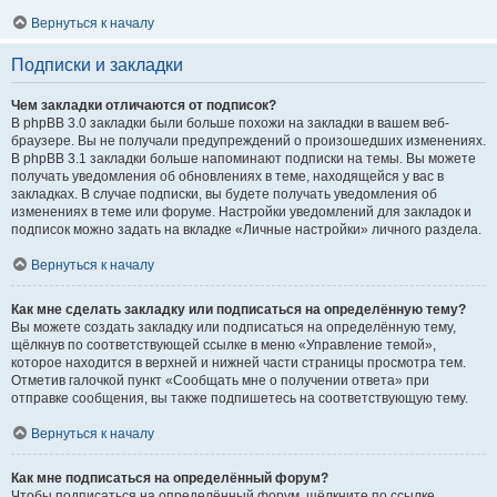
Вернуться к началу
Подписки и закладки
Чем закладки отличаются от подписок?
В phpBB 3.0 закладки были больше похожи на закладки в вашем веб-
браузере. Вы не получали предупреждений о произошедших изменениях.
В phpBB 3.1 закладки больше напоминают подписки на темы. Вы можете
получать уведомления об обновлениях в теме, находящейся у вас в
закладках. В случае подписки, вы будете получать уведомления об
изменениях в теме или форуме. Настройки уведомлений для закладок и
подписок можно задать на вкладке «Личные настройки» личного раздела.
Вернуться к началу
Как мне сделать закладку или подписаться на определённую тему?
Вы можете создать закладку или подписаться на определённую тему,
щёлкнув по соответствующей ссылке в меню «Управление темой»,
которое находится в верхней и нижней части страницы просмотра тем.
Отметив галочкой пункт «Сообщать мне о получении ответа» при
отправке сообщения, вы также подпишетесь на соответствующую тему.
Вернуться к началу
Как мне подписаться на определённый форум?
Чтобы подписаться на определённый форум, щёлкните по ссылке