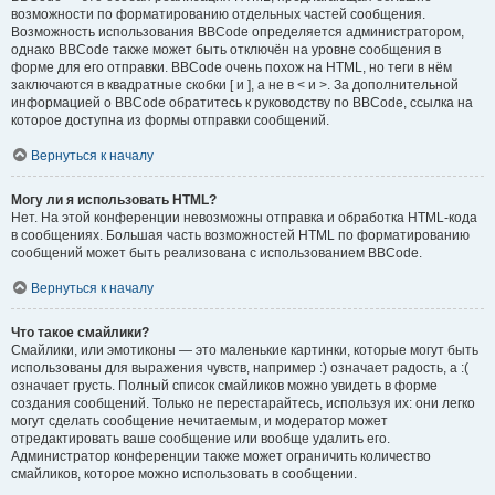
возможности по форматированию отдельных частей сообщения.
Возможность использования BBCode определяется администратором,
однако BBCode также может быть отключён на уровне сообщения в
форме для его отправки. BBCode очень похож на HTML, но теги в нём
заключаются в квадратные скобки [ и ], а не в < и >. За дополнительной
информацией о BBCode обратитесь к руководству по BBCode, ссылка на
которое доступна из формы отправки сообщений.
Вернуться к началу
Могу ли я использовать HTML?
Нет. На этой конференции невозможны отправка и обработка HTML-кода
в сообщениях. Большая часть возможностей HTML по форматированию
сообщений может быть реализована с использованием BBCode.
Вернуться к началу
Что такое смайлики?
Смайлики, или эмотиконы — это маленькие картинки, которые могут быть
использованы для выражения чувств, например :) означает радость, а :(
означает грусть. Полный список смайликов можно увидеть в форме
создания сообщений. Только не перестарайтесь, используя их: они легко
могут сделать сообщение нечитаемым, и модератор может
отредактировать ваше сообщение или вообще удалить его.
Администратор конференции также может ограничить количество
смайликов, которое можно использовать в сообщении.