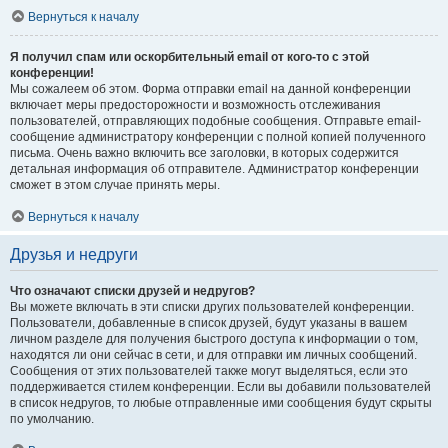
Вернуться к началу
Я получил спам или оскорбительный email от кого-то с этой
конференции!
Мы сожалеем об этом. Форма отправки email на данной конференции
включает меры предосторожности и возможность отслеживания
пользователей, отправляющих подобные сообщения. Отправьте email-
сообщение администратору конференции с полной копией полученного
письма. Очень важно включить все заголовки, в которых содержится
детальная информация об отправителе. Администратор конференции
сможет в этом случае принять меры.
Вернуться к началу
Друзья и недруги
Что означают списки друзей и недругов?
Вы можете включать в эти списки других пользователей конференции.
Пользователи, добавленные в список друзей, будут указаны в вашем
личном разделе для получения быстрого доступа к информации о том,
находятся ли они сейчас в сети, и для отправки им личных сообщений.
Сообщения от этих пользователей также могут выделяться, если это
поддерживается стилем конференции. Если вы добавили пользователей
в список недругов, то любые отправленные ими сообщения будут скрыты
по умолчанию.