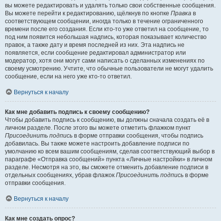
вы можете редактировать и удалять только свои собственные сообщения.
Вы можете перейти к редактированию, щёлкнув по кнопке
Правка
в
соответствующем сообщении, иногда только в течение ограниченного
времени после его создания. Если кто-то уже ответил на сообщение, то
под ним появится небольшая надпись, которая показывает количество
правок, а также дату и время последней из них. Эта надпись не
появляется, если сообщение редактировал администратор или
модератор, хотя они могут сами написать о сделанных изменениях по
своему усмотрению. Учтите, что обычные пользователи не могут удалить
сообщение, если на него уже кто-то ответил.
Вернуться к началу
Как мне добавить подпись к своему сообщению?
Чтобы добавить подпись к сообщению, вы должны сначала создать её в
личном разделе. После этого вы можете отметить флажком пункт
Присоединить подпись
в форме отправки сообщения, чтобы подпись
добавилась. Вы также можете настроить добавление подписи по
умолчанию ко всем вашим сообщениям, сделав соответствующий выбор в
параграфе «Отправка сообщений» пункта «Личные настройки» в личном
разделе. Несмотря на это, вы сможете отменить добавление подписи в
отдельных сообщениях, убрав флажок
Присоединить подпись
в форме
отправки сообщения.
Вернуться к началу
Как мне создать опрос?