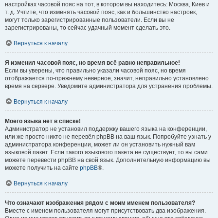
настройках часовой пояс на тот, в котором вы находитесь: Москва, Киев и
т. д. Учтите, что изменять часовой пояс, как и большинство настроек,
могут только зарегистрированные пользователи. Если вы не
зарегистрированы, то сейчас удачный момент сделать это.
Вернуться к началу
Я изменил часовой пояс, но время всё равно неправильное!
Если вы уверены, что правильно указали часовой пояс, но время
отображается по-прежнему неверное, значит, неправильно установлено
время на сервере. Уведомите администратора для устранения проблемы.
Вернуться к началу
Моего языка нет в списке!
Администратор не установил поддержку вашего языка на конференции,
или же просто никто не перевёл phpBB на ваш язык. Попробуйте узнать у
администратора конференции, может ли он установить нужный вам
языковой пакет. Если такого языкового пакета не существует, то вы сами
можете перевести phpBB на свой язык. Дополнительную информацию вы
можете получить на сайте
phpBB
®.
Вернуться к началу
Что означают изображения рядом с моим именем пользователя?
Вместе с именем пользователя могут присутствовать два изображения.