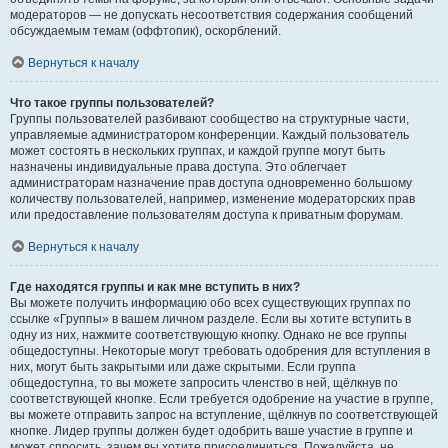
модераторов — не допускать несоответствия содержания сообщений
обсуждаемым темам (оффтопик), оскорблений.
Вернуться к началу
Что такое группы пользователей?
Группы пользователей разбивают сообщество на структурные части,
управляемые администратором конференции. Каждый пользователь
может состоять в нескольких группах, и каждой группе могут быть
назначены индивидуальные права доступа. Это облегчает
администраторам назначение прав доступа одновременно большому
количеству пользователей, например, изменение модераторских прав
или предоставление пользователям доступа к приватным форумам.
Вернуться к началу
Где находятся группы и как мне вступить в них?
Вы можете получить информацию обо всех существующих группах по
ссылке «Группы» в вашем личном разделе. Если вы хотите вступить в
одну из них, нажмите соответствующую кнопку. Однако не все группы
общедоступны. Некоторые могут требовать одобрения для вступления в
них, могут быть закрытыми или даже скрытыми. Если группа
общедоступна, то вы можете запросить членство в ней, щёлкнув по
соответствующей кнопке. Если требуется одобрение на участие в группе,
вы можете отправить запрос на вступление, щёлкнув по соответствующей
кнопке. Лидер группы должен будет одобрить ваше участие в группе и
может спросить, зачем вы хотите присоединиться. Пожалуйста, не