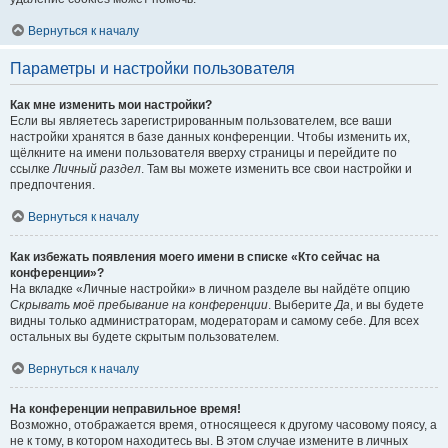
Вернуться к началу
Параметры и настройки пользователя
Как мне изменить мои настройки?
Если вы являетесь зарегистрированным пользователем, все ваши
настройки хранятся в базе данных конференции. Чтобы изменить их,
щёлкните на имени пользователя вверху страницы и перейдите по
ссылке
Личный раздел
. Там вы можете изменить все свои настройки и
предпочтения.
Вернуться к началу
Как избежать появления моего имени в списке «Кто сейчас на
конференции»?
На вкладке «Личные настройки» в личном разделе вы найдёте опцию
Скрывать моё пребывание на конференции
. Выберите
Да
, и вы будете
видны только администраторам, модераторам и самому себе. Для всех
остальных вы будете скрытым пользователем.
Вернуться к началу
На конференции неправильное время!
Возможно, отображается время, относящееся к другому часовому поясу, а
не к тому, в котором находитесь вы. В этом случае измените в личных