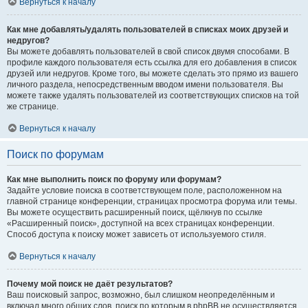
Вернуться к началу
Как мне добавлять/удалять пользователей в списках моих друзей и
недругов?
Вы можете добавлять пользователей в свой список двумя способами. В
профиле каждого пользователя есть ссылка для его добавления в список
друзей или недругов. Кроме того, вы можете сделать это прямо из вашего
личного раздела, непосредственным вводом имени пользователя. Вы
можете также удалять пользователей из соответствующих списков на той
же странице.
Вернуться к началу
Поиск по форумам
Как мне выполнить поиск по форуму или форумам?
Задайте условие поиска в соответствующем поле, расположенном на
главной странице конференции, страницах просмотра форума или темы.
Вы можете осуществить расширенный поиск, щёлкнув по ссылке
«Расширенный поиск», доступной на всех страницах конференции.
Способ доступа к поиску может зависеть от используемого стиля.
Вернуться к началу
Почему мой поиск не даёт результатов?
Ваш поисковый запрос, возможно, был слишком неопределённым и
включал много общих слов, поиск по которым в phpBB не осуществляется.