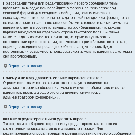
При создании темы или редактировании первого сообщения темы
щёлкните на вкладке или перейдите в форму
Создать опрос
под
основной формой для создания сообщения, в зависимости от
используемого стиля; если вы не видите такой вкладки или формы, то вы
не имеете прав на создание опросов. Укажите вопрос и как минимум два
варианта ответа в соответствующих полях, убедившись, что каждый
вариант находится на отдельной строке текстового поля. Вы также
можете задать количество вариантов, которые могут выбрать
пользователи при голосовании, с помощью опции «Вариантов ответа»,
период проведения опроса в днях (0 означает, что опрос будет
постоянным) и возможность пользователей изменять вариант, за который
они проголосовали.
Вернуться к началу
Почему я не могу добавить больше вариантов ответа?
Ограничение количества вариантов ответа устанавливается
администратором конференции. Если вам нужно добавить количество
вариантов, превышающее это ограничение, свяжитесь с
администратором конференции.
Вернуться к началу
Как мне отредактировать или удалить опрос?
Так же, как и сообщения, опросы могут редактироваться только их
создателями, модераторами или администраторами. Для
редактирования опроса перейдите к редактированию первого сообщения