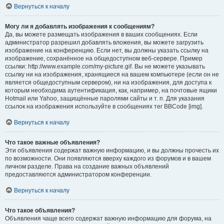
Вернуться к началу
Могу ли я добавлять изображения к сообщениям?
Да, вы можете размещать изображения в ваших сообщениях. Если
администратор разрешил добавлять вложения, вы можете загрузить
изображение на конференцию. Если нет, вы должны указать ссылку на
изображение, сохранённое на общедоступном веб-сервере. Пример
ссылки: http://www.example.com/my-picture.gif. Вы не можете указывать
ссылку ни на изображения, хранящиеся на вашем компьютере (если он не
является общедоступным сервером), ни на изображения, для доступа к
которым необходима аутентификация, как, например, на почтовые ящики
Hotmail или Yahoo, защищённые паролями сайты и т. п. Для указания
ссылок на изображения используйте в сообщениях тег BBCode [img].
Вернуться к началу
Что такое важные объявления?
Эти объявления содержат важную информацию, и вы должны прочесть их
по возможности. Они появляются вверху каждого из форумов и в вашем
личном разделе. Права на создание важных объявлений
предоставляются администратором конференции.
Вернуться к началу
Что такое объявления?
Объявления чаще всего содержат важную информацию для форума, на