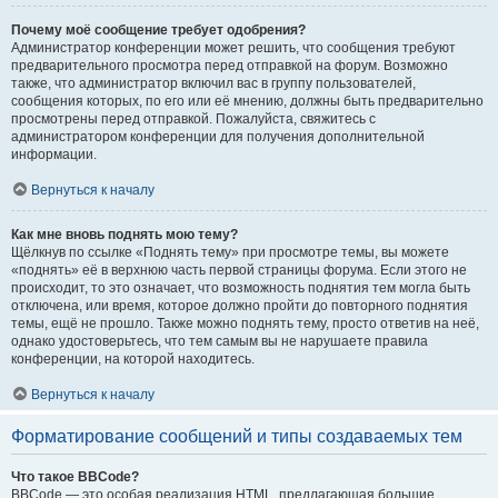
Почему моё сообщение требует одобрения?
Администратор конференции может решить, что сообщения требуют
предварительного просмотра перед отправкой на форум. Возможно
также, что администратор включил вас в группу пользователей,
сообщения которых, по его или её мнению, должны быть предварительно
просмотрены перед отправкой. Пожалуйста, свяжитесь с
администратором конференции для получения дополнительной
информации.
Вернуться к началу
Как мне вновь поднять мою тему?
Щёлкнув по ссылке «Поднять тему» при просмотре темы, вы можете
«поднять» её в верхнюю часть первой страницы форума. Если этого не
происходит, то это означает, что возможность поднятия тем могла быть
отключена, или время, которое должно пройти до повторного поднятия
темы, ещё не прошло. Также можно поднять тему, просто ответив на неё,
однако удостоверьтесь, что тем самым вы не нарушаете правила
конференции, на которой находитесь.
Вернуться к началу
Форматирование сообщений и типы создаваемых тем
Что такое BBCode?
BBCode — это особая реализация HTML, предлагающая большие