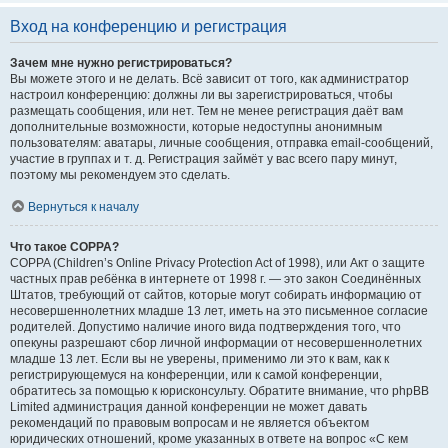
Вход на конференцию и регистрация
Зачем мне нужно регистрироваться?
Вы можете этого и не делать. Всё зависит от того, как администратор
настроил конференцию: должны ли вы зарегистрироваться, чтобы
размещать сообщения, или нет. Тем не менее регистрация даёт вам
дополнительные возможности, которые недоступны анонимным
пользователям: аватары, личные сообщения, отправка email-сообщений,
участие в группах и т. д. Регистрация займёт у вас всего пару минут,
поэтому мы рекомендуем это сделать.
Вернуться к началу
Что такое COPPA?
COPPA (Children’s Online Privacy Protection Act of 1998), или Акт о защите
частных прав ребёнка в интернете от 1998 г. — это закон Соединённых
Штатов, требующий от сайтов, которые могут собирать информацию от
несовершеннолетних младше 13 лет, иметь на это письменное согласие
родителей. Допустимо наличие иного вида подтверждения того, что
опекуны разрешают сбор личной информации от несовершеннолетних
младше 13 лет. Если вы не уверены, применимо ли это к вам, как к
регистрирующемуся на конференции, или к самой конференции,
обратитесь за помощью к юрисконсульту. Обратите внимание, что phpBB
Limited администрация данной конференции не может давать
рекомендаций по правовым вопросам и не является объектом
юридических отношений, кроме указанных в ответе на вопрос «С кем