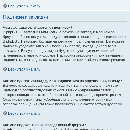
Вернуться к началу
Подписки и закладки
Чем закладки отличаются от подписок?
В phpBB 3.0 закладки были больше похожи на закладки в вашем веб-
браузере. Вы не получали предупреждений о произошедших изменениях.
В phpBB 3.1 закладки больше напоминают подписки на темы. Вы можете
получать уведомления об обновлениях в теме, находящейся у вас в
закладках. В случае подписки, вы будете получать уведомления об
изменениях в теме или форуме. Настройки уведомлений для закладок и
подписок можно задать на вкладке «Личные настройки» личного раздела.
Вернуться к началу
Как мне сделать закладку или подписаться на определённую тему?
Вы можете создать закладку или подписаться на определённую тему,
щёлкнув по соответствующей ссылке в меню «Управление темой»,
которое находится в верхней и нижней части страницы просмотра тем.
Отметив галочкой пункт «Сообщать мне о получении ответа» при
отправке сообщения, вы также подпишетесь на соответствующую тему.
Вернуться к началу
Как мне подписаться на определённый форум?
Чтобы подписаться на определённый форум, щёлкните по ссылке