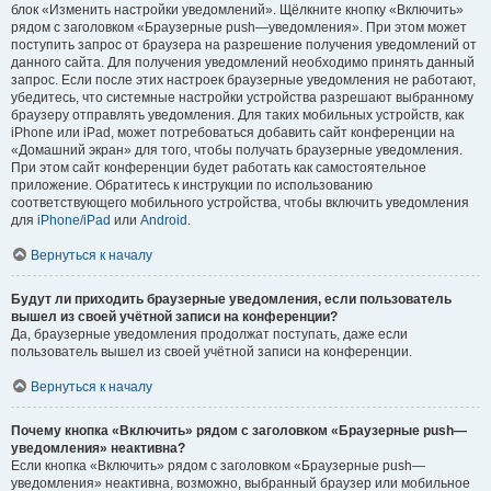
блок «Изменить настройки уведомлений». Щёлкните кнопку «Включить»
рядом с заголовком «Браузерные push—уведомления». При этом может
поступить запрос от браузера на разрешение получения уведомлений от
данного сайта. Для получения уведомлений необходимо принять данный
запрос. Если после этих настроек браузерные уведомления не работают,
убедитесь, что системные настройки устройства разрешают выбранному
браузеру отправлять уведомления. Для таких мобильных устройств, как
iPhone или iPad, может потребоваться добавить сайт конференции на
«Домашний экран» для того, чтобы получать браузерные уведомления.
При этом сайт конференции будет работать как самостоятельное
приложение. Обратитесь к инструкции по использованию
соответствующего мобильного устройства, чтобы включить уведомления
для
iPhone/iPad
или
Android
.
Вернуться к началу
Будут ли приходить браузерные уведомления, если пользователь
вышел из своей учётной записи на конференции?
Да, браузерные уведомления продолжат поступать, даже если
пользователь вышел из своей учётной записи на конференции.
Вернуться к началу
Почему кнопка «Включить» рядом с заголовком «Браузерные push—
уведомления» неактивна?
Если кнопка «Включить» рядом с заголовком «Браузерные push—
уведомления» неактивна, возможно, выбранный браузер или мобильное