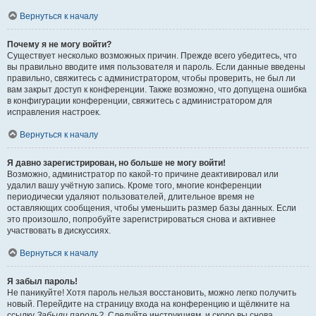
Вернуться к началу
Почему я не могу войти?
Существует несколько возможных причин. Прежде всего убедитесь, что
вы правильно вводите имя пользователя и пароль. Если данные введены
правильно, свяжитесь с администратором, чтобы проверить, не был ли
вам закрыт доступ к конференции. Также возможно, что допущена ошибка
в конфигурации конференции, свяжитесь с администратором для
исправления настроек.
Вернуться к началу
Я давно зарегистрирован, но больше не могу войти!
Возможно, администратор по какой-то причине деактивировал или
удалил вашу учётную запись. Кроме того, многие конференции
периодически удаляют пользователей, длительное время не
оставляющих сообщения, чтобы уменьшить размер базы данных. Если
это произошло, попробуйте зарегистрироваться снова и активнее
участвовать в дискуссиях.
Вернуться к началу
Я забыл пароль!
Не паникуйте! Хотя пароль нельзя восстановить, можно легко получить
новый. Перейдите на страницу входа на конференцию и щёлкните на
ссылку
Забыли пароль?
. Следуйте инструкциям, и скоро вы снова