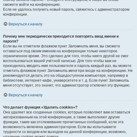
сможете войти на конференцию.
Если не удалось получить новый пароль, свяжитесь с администратором
конференции.
Вернуться к началу
Почему мне периодически приходится повторять ввод имени и
пароля?
Если вы не отметили флажком пункт
Запомнить меня
, вы сможете
оставаться под своим именем на конференции только некоторое
ограниченное время. Это сделано для того, чтобы никто другой не смог
воспользоваться вашей учётной записью. Для того чтобы вам не
приходилось вводить имя пользователя и пароль каждый раз, вы можете
отметить флажком пункт
Запомнить меня
при входе на конференцию. Не
рекомендуется делать это на общедоступном компьютере, например в
библиотеке, интернет-кафе, университете и т. д. Если пункт
Запомнить
меня
отсутствует, это значит, что администратор отключил эту функцию.
Вернуться к началу
Что делает функция «Удалить cookies»?
Она удаляет все созданные cookies, которые позволяют вам оставаться
авторизованным на этой конференции, а также выполняют другие
функции, такие как отслеживание прочитанных сообщений, если эта
возможность включена администратором. Если вы испытываете
трудности со входом или выходом на данной конференции, возможно,
удаление cookies может помочь.