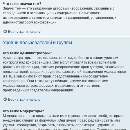
Что такое значки тем?
Значки тем — это выбранные авторами изображения, связанные с
сообщениями и отражающие их содержание. Возможность
использования значков тем зависит от разрешений, установленных
администратором конференции.
Вернуться к началу
Уровни пользователей и группы
Кто такие администраторы?
Администраторы — это пользователи, наделённые высшим уровнем
контроля над конференцией. Они могут управлять всеми аспектами
работы конференции, включая разграничение прав доступа, отключение
пользователей, создание групп пользователей, назначение модераторов
и т. п., в зависимости от прав, предоставленных им создателем
конференции. Они также могут обладать всеми возможностями
модераторов во всех форумах, в зависимости от настроек,
произведённых создателем конференции.
Вернуться к началу
Кто такие модераторы?
Модераторы — это пользователи (или группы пользователей), которые
ежедневно следят за форумами. Они имеют право редактировать или
удалять сообщения, закрывать, открывать, перемещать, удалять и
объединять темы на форуме, за который они отвечают. Основные задачи