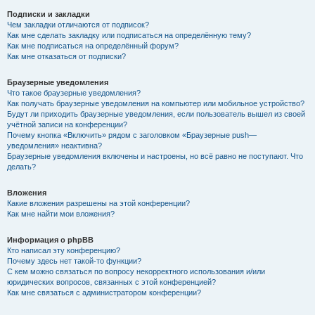
Подписки и закладки
Чем закладки отличаются от подписок?
Как мне сделать закладку или подписаться на определённую тему?
Как мне подписаться на определённый форум?
Как мне отказаться от подписки?
Браузерные уведомления
Что такое браузерные уведомления?
Как получать браузерные уведомления на компьютер или мобильное устройство?
Будут ли приходить браузерные уведомления, если пользователь вышел из своей
учётной записи на конференции?
Почему кнопка «Включить» рядом с заголовком «Браузерные push—
уведомления» неактивна?
Браузерные уведомления включены и настроены, но всё равно не поступают. Что
делать?
Вложения
Какие вложения разрешены на этой конференции?
Как мне найти мои вложения?
Информация о phpBB
Кто написал эту конференцию?
Почему здесь нет такой-то функции?
С кем можно связаться по вопросу некорректного использования и/или
юридических вопросов, связанных с этой конференцией?
Как мне связаться с администратором конференции?