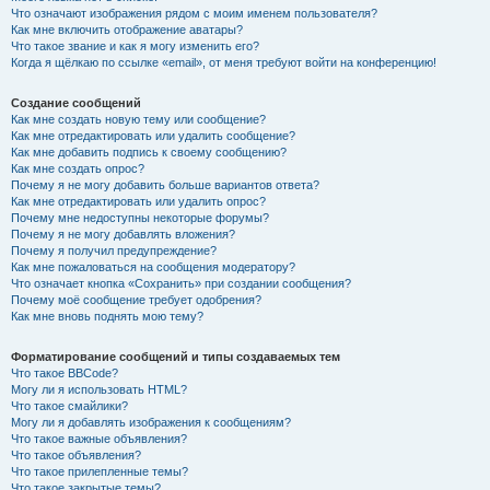
Что означают изображения рядом с моим именем пользователя?
Как мне включить отображение аватары?
Что такое звание и как я могу изменить его?
Когда я щёлкаю по ссылке «email», от меня требуют войти на конференцию!
Создание сообщений
Как мне создать новую тему или сообщение?
Как мне отредактировать или удалить сообщение?
Как мне добавить подпись к своему сообщению?
Как мне создать опрос?
Почему я не могу добавить больше вариантов ответа?
Как мне отредактировать или удалить опрос?
Почему мне недоступны некоторые форумы?
Почему я не могу добавлять вложения?
Почему я получил предупреждение?
Как мне пожаловаться на сообщения модератору?
Что означает кнопка «Сохранить» при создании сообщения?
Почему моё сообщение требует одобрения?
Как мне вновь поднять мою тему?
Форматирование сообщений и типы создаваемых тем
Что такое BBCode?
Могу ли я использовать HTML?
Что такое смайлики?
Могу ли я добавлять изображения к сообщениям?
Что такое важные объявления?
Что такое объявления?
Что такое прилепленные темы?
Что такое закрытые темы?