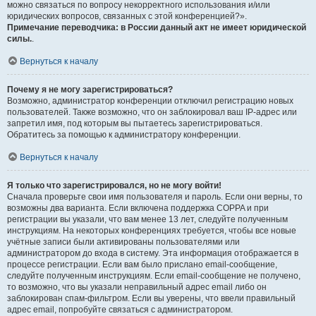
можно связаться по вопросу некорректного использования и/или
юридических вопросов, связанных с этой конференцией?».
Примечание переводчика: в России данный акт не имеет юридической
силы.
.
Вернуться к началу
Почему я не могу зарегистрироваться?
Возможно, администратор конференции отключил регистрацию новых
пользователей. Также возможно, что он заблокировал ваш IP-адрес или
запретил имя, под которым вы пытаетесь зарегистрироваться.
Обратитесь за помощью к администратору конференции.
Вернуться к началу
Я только что зарегистрировался, но не могу войти!
Сначала проверьте свои имя пользователя и пароль. Если они верны, то
возможны два варианта. Если включена поддержка COPPA и при
регистрации вы указали, что вам менее 13 лет, следуйте полученным
инструкциям. На некоторых конференциях требуется, чтобы все новые
учётные записи были активированы пользователями или
администратором до входа в систему. Эта информация отображается в
процессе регистрации. Если вам было прислано email-сообщение,
следуйте полученным инструкциям. Если email-сообщение не получено,
то возможно, что вы указали неправильный адрес email либо он
заблокирован спам-фильтром. Если вы уверены, что ввели правильный
адрес email, попробуйте связаться с администратором.