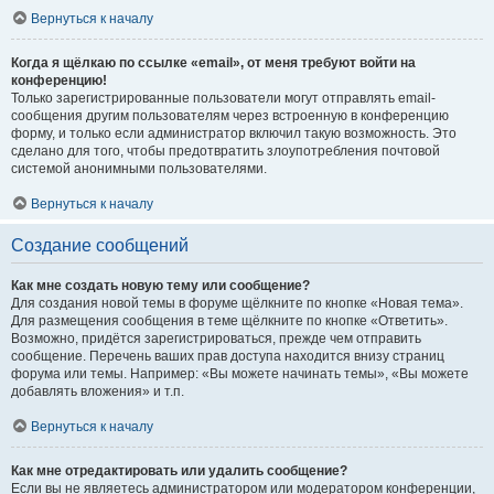
Вернуться к началу
Когда я щёлкаю по ссылке «email», от меня требуют войти на
конференцию!
Только зарегистрированные пользователи могут отправлять email-
сообщения другим пользователям через встроенную в конференцию
форму, и только если администратор включил такую возможность. Это
сделано для того, чтобы предотвратить злоупотребления почтовой
системой анонимными пользователями.
Вернуться к началу
Создание сообщений
Как мне создать новую тему или сообщение?
Для создания новой темы в форуме щёлкните по кнопке «Новая тема».
Для размещения сообщения в теме щёлкните по кнопке «Ответить».
Возможно, придётся зарегистрироваться, прежде чем отправить
сообщение. Перечень ваших прав доступа находится внизу страниц
форума или темы. Например: «Вы можете начинать темы», «Вы можете
добавлять вложения» и т.п.
Вернуться к началу
Как мне отредактировать или удалить сообщение?
Если вы не являетесь администратором или модератором конференции,