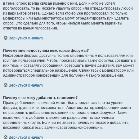
в теме; опрос всегда связан именно с ним. Если никто не успел
проголосовать, то вы можете удалить опрос или отредактировать любой
из вариантов ответа. Однако если кто-то уже проголосовал, то только
модераторы или администраторы могут отредактировать или удалить
опрос. Это сделано для того, чтобы нельзя было менять варианты
ответов во время голосования.
Вернуться к началу
Почему мне недоступны некоторые форумы?
Некоторые форумы доступны только определённым пользователям или
группам пользователей. Чтобы просматривать такие форумы, создавать в
них темы и оставлять сообщения, совершать другие действия, вам может
потребоваться специальное разрешение. Свяжитесь с модератором или
администратором конференции для получения такого разрешения.
Вернуться к началу
Почему я не могу добавлять вложения?
Право добавления вложений может быть предоставлено на уровне
форума, группы или пользователя. Администратор конференции может
не разрешить добавление вложений в определённых форумах. Также
возможно, что добавлять вложения разрешено только членам
определённых групп. Если вы не знаете, почему не можете добавлять
вложения, свяжитесь с администратором конференции.
Вернуться к началу