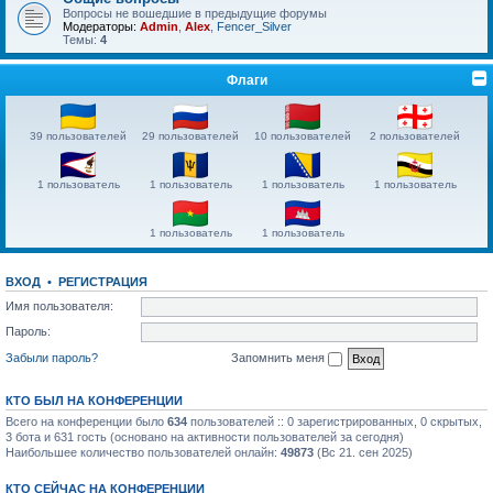
Вопросы не вошедшие в предыдущие форумы
Модераторы:
Admin
,
Alex
,
Fencer_Silver
Темы:
4
Флаги
39 пользователей
29 пользователей
10 пользователей
2 пользователей
1 пользователь
1 пользователь
1 пользователь
1 пользователь
1 пользователь
1 пользователь
ВХОД
•
РЕГИСТРАЦИЯ
Имя пользователя:
Пароль:
Забыли пароль?
Запомнить меня
КТО БЫЛ НА КОНФЕРЕНЦИИ
Всего на конференции было
634
пользователей :: 0 зарегистрированных, 0 скрытых,
3 бота и 631 гость (основано на активности пользователей за сегодня)
Наибольшее количество пользователей онлайн:
49873
(Вс 21. сен 2025)
КТО СЕЙЧАС НА КОНФЕРЕНЦИИ