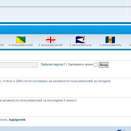
лей
2 пользователей
2 пользователей
1 пользователь
1 пользователь
1
Забыли пароль?
|
Запомнить меня
, 4 бота и 2964 гостя (основано на активности пользователей за сегодня)
на активности пользователей за последние 5 минут)
атель:
kapigornik