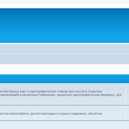
я векторных карт и картографических планов местности в открытом
 компиляцией в различные (обменные, закрытые) картографические форматы, для
истем мониторинга, диспетчеризации и охраны подвижных объектов.