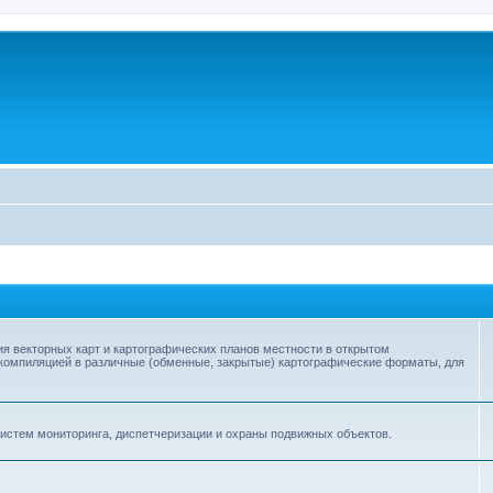
я векторных карт и картографических планов местности в открытом
 компиляцией в различные (обменные, закрытые) картографические форматы, для
истем мониторинга, диспетчеризации и охраны подвижных объектов.