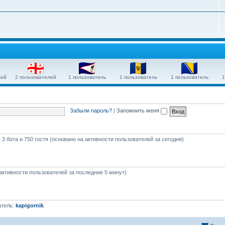
лей
2 пользователей
1 пользователь
1 пользователь
1 пользователь
1
Забыли пароль?
|
Запомнить меня
 3 бота и 750 гостя (основано на активности пользователей за сегодня)
 активности пользователей за последние 5 минут)
атель:
kapigornik