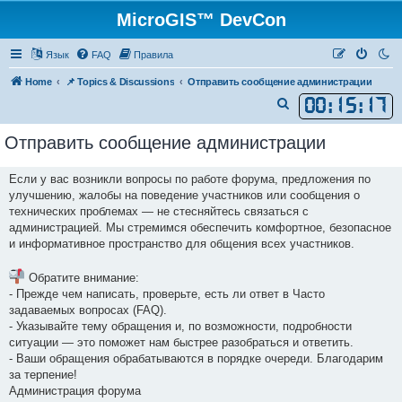
MicroGIS™ DevCon
Язык
FAQ
Правила
Home
📌 Topics & Discussions
Отправить сообщение администрации
00
:
15
:
17
П
о
Отправить сообщение администрации
и
с
Если у вас возникли вопросы по работе форума, предложения по
к
улучшению, жалобы на поведение участников или сообщения о
технических проблемах — не стесняйтесь связаться с
администрацией. Мы стремимся обеспечить комфортное, безопасное
и информативное пространство для общения всех участников.
Обратите внимание:
- Прежде чем написать, проверьте, есть ли ответ в Часто
задаваемых вопросах (FAQ).
- Указывайте тему обращения и, по возможности, подробности
ситуации — это поможет нам быстрее разобраться и ответить.
- Ваши обращения обрабатываются в порядке очереди. Благодарим
за терпение!
Администрация форума