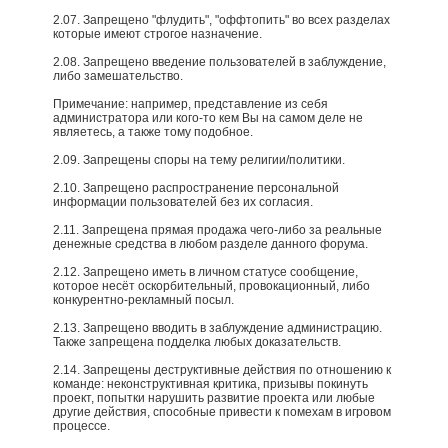
2.07. Запрещено "флудить", "оффтопить" во всех разделах
которые имеют строгое назначение.
2.08. Запрещено введение пользователей в заблуждение,
либо замешательство.
Примечание: например, представление из себя
администратора или кого-то кем Вы на самом деле не
являетесь, а также тому подобное.​
2.09. Запрещены споры на тему религии/политики.
2.10. Запрещено распространение персональной
информации пользователей без их согласия.
2.11. Запрещена прямая продажа чего-либо за реальные
денежные средства в любом разделе данного форума.
2.12. Запрещено иметь в личном статусе сообщение,
которое несёт оскорбительный, провокационный, либо
конкурентно-рекламный посыл.
2.13. Запрещено вводить в заблуждение администрацию.
Также запрещена подделка любых доказательств.
2.14. Запрещены деструктивные действия по отношению к
команде: неконструктивная критика, призывы покинуть
проект, попытки нарушить развитие проекта или любые
другие действия, способные привести к помехам в игровом
процессе.