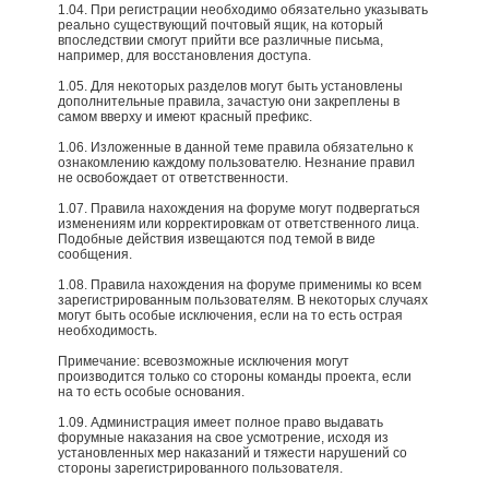
1.04. При регистрации необходимо обязательно указывать
реально существующий почтовый ящик, на который
впоследствии смогут прийти все различные письма,
например, для восстановления доступа.
1.05. Для некоторых разделов могут быть установлены
дополнительные правила, зачастую они закреплены в
самом вверху и имеют красный префикс.
1.06. Изложенные в данной теме правила обязательно к
ознакомлению каждому пользователю. Незнание правил
не освобождает от ответственности.
1.07. Правила нахождения на форуме могут подвергаться
изменениям или корректировкам от ответственного лица.
Подобные действия извещаются под темой в виде
сообщения.
1.08. Правила нахождения на форуме применимы ко всем
зарегистрированным пользователям. В некоторых случаях
могут быть особые исключения, если на то есть острая
необходимость.
Примечание: всевозможные исключения могут
производится только со стороны команды проекта, если
на то есть особые основания.​
1.09. Администрация имеет полное право выдавать
форумные наказания на свое усмотрение, исходя из
установленных мер наказаний и тяжести нарушений со
стороны зарегистрированного пользователя.