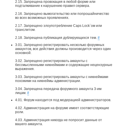
2.15. Запрещена провокация в любой форме или
подталкивание к нарушению правил сервера.
2.16. Запрещено вымогательство или попрошайничество
во всех возможных проявлениях.
2.17. Запрещено злоупотребление Caps Lock`ом или
транслитом.
2.18. Запрещена публикация дублирующихся тем.
#
3.01. Запрещено регистрировать несколько форумных
аккаунтов, все действия должны производится через один
основной.
3.02. Запрещено регистрировать аккаунты с
бессмысленными никнеймами и содержащие нецензурные
выражения.
3.03. Запрещено регистрировать аккаунты с никнеймами
похожими на никнеймы администрации.
3.04. Запрещена передача форумного аккаунта 3-им
лицам.
#
4.01. Форум находится под модерацией администраторов.
4.02. Администрация на форуме имеет соответствующие
роли.
4.03. Администрация никогда не попросит данные от
вашего аккаунта.