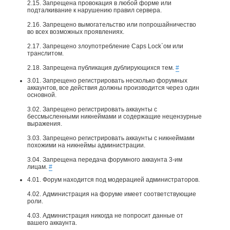
2.15. Запрещена провокация в любой форме или
подталкивание к нарушению правил сервера.
2.16. Запрещено вымогательство или попрошайничество
во всех возможных проявлениях.
2.17. Запрещено злоупотребление Caps Lock`ом или
транслитом.
2.18. Запрещена публикация дублирующихся тем.
#
3.01. Запрещено регистрировать несколько форумных
аккаунтов, все действия должны производится через один
основной.
3.02. Запрещено регистрировать аккаунты с
бессмысленными никнеймами и содержащие нецензурные
выражения.
3.03. Запрещено регистрировать аккаунты с никнеймами
похожими на никнеймы администрации.
3.04. Запрещена передача форумного аккаунта 3-им
лицам.
#
4.01. Форум находится под модерацией администраторов.
4.02. Администрация на форуме имеет соответствующие
роли.
4.03. Администрация никогда не попросит данные от
вашего аккаунта.