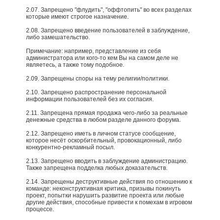
2.07. Запрещено "флудить", "оффтопить" во всех разделах
которые имеют строгое назначение.
2.08. Запрещено введение пользователей в заблуждение,
либо замешательство.
Примечание: например, представление из себя
администратора или кого-то кем Вы на самом деле не
являетесь, а также тому подобное.​
2.09. Запрещены споры на тему религии/политики.
2.10. Запрещено распространение персональной
информации пользователей без их согласия.
2.11. Запрещена прямая продажа чего-либо за реальные
денежные средства в любом разделе данного форума.
2.12. Запрещено иметь в личном статусе сообщение,
которое несёт оскорбительный, провокационный, либо
конкурентно-рекламный посыл.
2.13. Запрещено вводить в заблуждение администрацию.
Также запрещена подделка любых доказательств.
2.14. Запрещены деструктивные действия по отношению к
команде: неконструктивная критика, призывы покинуть
проект, попытки нарушить развитие проекта или любые
другие действия, способные привести к помехам в игровом
процессе.