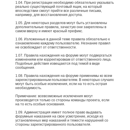
1.04. При регистрации необходимо обязательно указывать
реально существующий почтовый ящик, на который
впоследствии смогут прийти все различные письма,
например, для восстановления доступа.
1.05. Для некоторых разделов могут быть установлены
дополнительные правила, зачастую они закреплены в
самом вверху и имеют красный префикс.
1.06. Изложенные в данной теме правила обязательно к
ознакомлению каждому пользователю. Незнание правил
не освобождает от ответственности.
1.07. Правила нахождения на форуме могут подвергаться
изменениям или корректировкам от ответственного лица.
Подобные действия извещаются под темой в виде
сообщения.
1.08. Правила нахождения на форуме применимы ко всем
зарегистрированным пользователям. В некоторых случаях
могут быть особые исключения, если на то есть острая
необходимость.
Примечание: всевозможные исключения могут
производится только со стороны команды проекта, если
на то есть особые основания.​
1.09. Администрация имеет полное право выдавать
форумные наказания на свое усмотрение, исходя из
установленных мер наказаний и тяжести нарушений со
стороны зарегистрированного пользователя.