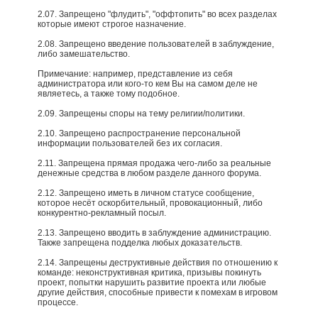
2.07. Запрещено "флудить", "оффтопить" во всех разделах
которые имеют строгое назначение.
2.08. Запрещено введение пользователей в заблуждение,
либо замешательство.
Примечание: например, представление из себя
администратора или кого-то кем Вы на самом деле не
являетесь, а также тому подобное.​
2.09. Запрещены споры на тему религии/политики.
2.10. Запрещено распространение персональной
информации пользователей без их согласия.
2.11. Запрещена прямая продажа чего-либо за реальные
денежные средства в любом разделе данного форума.
2.12. Запрещено иметь в личном статусе сообщение,
которое несёт оскорбительный, провокационный, либо
конкурентно-рекламный посыл.
2.13. Запрещено вводить в заблуждение администрацию.
Также запрещена подделка любых доказательств.
2.14. Запрещены деструктивные действия по отношению к
команде: неконструктивная критика, призывы покинуть
проект, попытки нарушить развитие проекта или любые
другие действия, способные привести к помехам в игровом
процессе.