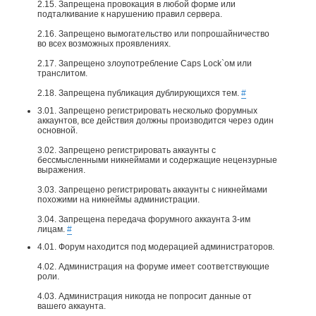
2.15. Запрещена провокация в любой форме или
подталкивание к нарушению правил сервера.
2.16. Запрещено вымогательство или попрошайничество
во всех возможных проявлениях.
2.17. Запрещено злоупотребление Caps Lock`ом или
транслитом.
2.18. Запрещена публикация дублирующихся тем.
#
3.01. Запрещено регистрировать несколько форумных
аккаунтов, все действия должны производится через один
основной.
3.02. Запрещено регистрировать аккаунты с
бессмысленными никнеймами и содержащие нецензурные
выражения.
3.03. Запрещено регистрировать аккаунты с никнеймами
похожими на никнеймы администрации.
3.04. Запрещена передача форумного аккаунта 3-им
лицам.
#
4.01. Форум находится под модерацией администраторов.
4.02. Администрация на форуме имеет соответствующие
роли.
4.03. Администрация никогда не попросит данные от
вашего аккаунта.