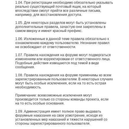
1.04. При регистрации необходимо обязательно указывать
реально существующий почтовый ящик, на который
впоследствии смогут прийти все различные письма,
например, для восстановления доступа.
1.05. Для некоторых разделов могут быть установлены
дополнительные правила, зачастую они закреплены в
самом вверху и имеют красный префикс.
1.06. Изложенные в данной теме правила обязательно к
ознакомлению каждому пользователю. Незнание правил
не освобождает от ответственности.
1.07. Правила нахождения на форуме могут подвергаться
изменениям или корректировкам от ответственного лица.
Подобные действия извещаются под темой в виде
сообщения.
1.08. Правила нахождения на форуме применимы ко всем
зарегистрированным пользователям. В некоторых случаях
могут быть особые исключения, если на то есть острая
необходимость.
Примечание: всевозможные исключения могут
производится только со стороны команды проекта, если
на то есть особые основания.​
1.09. Администрация имеет полное право выдавать
форумные наказания на свое усмотрение, исходя из
установленных мер наказаний и тяжести нарушений со
стороны зарегистрированного пользователя.