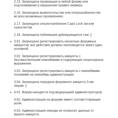
2.15. Запрещена провокация в любой форме или
подталкивание к нарушению правил сервера.
2.16. Запрещено вымогательство или попрошайничество
во всех возможных проявлениях.
2.17. Запрещено злоупотребление Caps Lock`ом или
транслитом.
2.18. Запрещена публикация дублирующихся тем.
#
3.01. Запрещено регистрировать несколько форумных
аккаунтов, все действия должны производится через один
основной.
3.02. Запрещено регистрировать аккаунты с
бессмысленными никнеймами и содержащие нецензурные
выражения.
3.03. Запрещено регистрировать аккаунты с никнеймами
похожими на никнеймы администрации.
3.04. Запрещена передача форумного аккаунта 3-им
лицам.
#
4.01. Форум находится под модерацией администраторов.
4.02. Администрация на форуме имеет соответствующие
роли.
4.03. Администрация никогда не попросит данные от
вашего аккаунта.