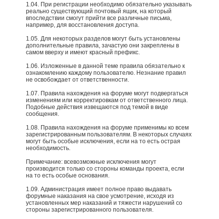
1.04. При регистрации необходимо обязательно указывать
реально существующий почтовый ящик, на который
впоследствии смогут прийти все различные письма,
например, для восстановления доступа.
1.05. Для некоторых разделов могут быть установлены
дополнительные правила, зачастую они закреплены в
самом вверху и имеют красный префикс.
1.06. Изложенные в данной теме правила обязательно к
ознакомлению каждому пользователю. Незнание правил
не освобождает от ответственности.
1.07. Правила нахождения на форуме могут подвергаться
изменениям или корректировкам от ответственного лица.
Подобные действия извещаются под темой в виде
сообщения.
1.08. Правила нахождения на форуме применимы ко всем
зарегистрированным пользователям. В некоторых случаях
могут быть особые исключения, если на то есть острая
необходимость.
Примечание: всевозможные исключения могут
производится только со стороны команды проекта, если
на то есть особые основания.​
1.09. Администрация имеет полное право выдавать
форумные наказания на свое усмотрение, исходя из
установленных мер наказаний и тяжести нарушений со
стороны зарегистрированного пользователя.