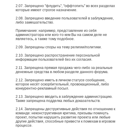
2.07. Запрещено "флудить", "оффтопить" во всех разделах
которые имеют строгое назначение.
2.08. Запрещено введение пользователей в заблуждение,
либо замешательство.
Примечание: например, представление из себя
администратора или кого-то кем Вы на самом деле не
являетесь, а также тому подобное.​
2.09. Запрещены споры на тему религии/политики.
2.10. Запрещено распространение персональной
информации пользователей без их согласия.
2.11. Запрещена прямая продажа чего-либо за реальные
денежные средства в любом разделе данного форума.
2.12. Запрещено иметь в личном статусе сообщение,
которое несёт оскорбительный, провокационный, либо
конкурентно-рекламный посыл.
2.13. Запрещено вводить в заблуждение администрацию.
Также запрещена подделка любых доказательств.
2.14. Запрещены деструктивные действия по отношению к
команде: неконструктивная критика, призывы покинуть
проект, попытки нарушить развитие проекта или любые
другие действия, способные привести к помехам в игровом
процессе.