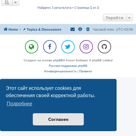
Найдено 3 результата • Страница
1
из
1
Перейти
Home
📌 Topics & Discussions
Часовой пояс:
UTC+03:00
Создано на основе
phpBB
® Forum Software © phpBB Limited
Русская поддержка phpBB
Конфиденциальность
|
Правила
Этот сайт использует cookies для
обеспечения своей корректной работы.
Подробнее
Согласен