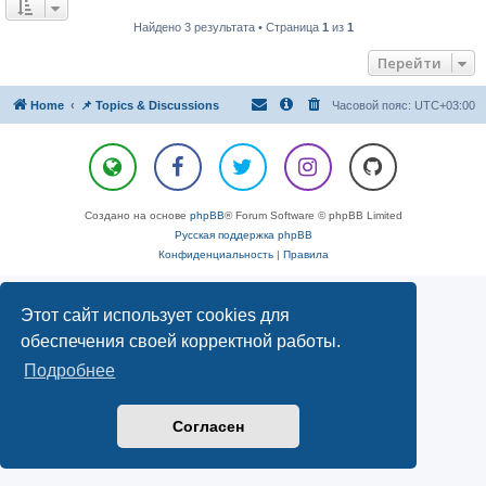
Найдено 3 результата • Страница
1
из
1
Перейти
Home
📌 Topics & Discussions
Часовой пояс:
UTC+03:00
Создано на основе
phpBB
® Forum Software © phpBB Limited
Русская поддержка phpBB
Конфиденциальность
|
Правила
Этот сайт использует cookies для
обеспечения своей корректной работы.
Подробнее
Согласен