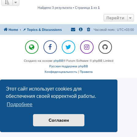
Найдено 3 результата • Страница
1
из
1
Перейти
Home
📌 Topics & Discussions
Часовой пояс:
UTC+03:00
Создано на основе
phpBB
® Forum Software © phpBB Limited
Русская поддержка phpBB
Конфиденциальность
|
Правила
Этот сайт использует cookies для
обеспечения своей корректной работы.
Подробнее
Согласен