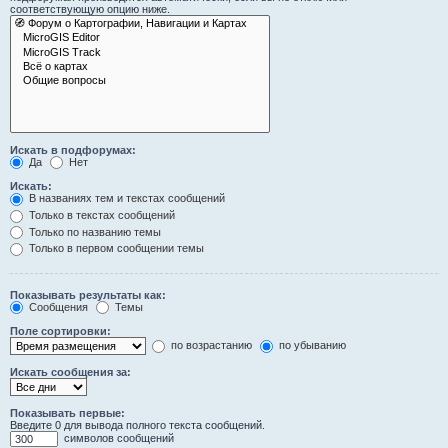
соответствующую опцию ниже.
Искать в подфорумах:
Да
Нет
Искать:
В названиях тем и текстах сообщений
Только в текстах сообщений
Только по названию темы
Только в первом сообщении темы
Показывать результаты как:
Сообщения
Темы
Поле сортировки:
по возрастанию
по убыванию
Искать сообщения за:
Показывать первые:
Введите 0 для вывода полного текста сообщений.
символов сообщений