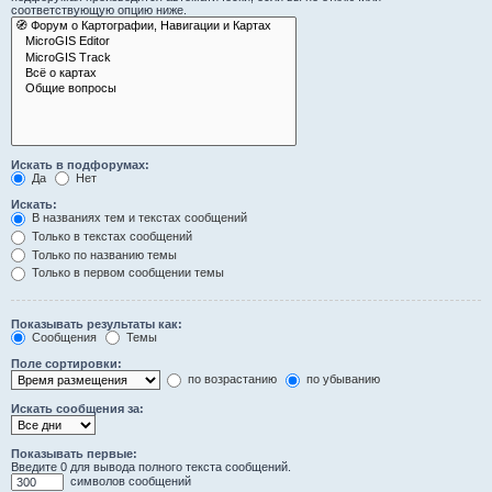
соответствующую опцию ниже.
Искать в подфорумах:
Да
Нет
Искать:
В названиях тем и текстах сообщений
Только в текстах сообщений
Только по названию темы
Только в первом сообщении темы
Показывать результаты как:
Сообщения
Темы
Поле сортировки:
по возрастанию
по убыванию
Искать сообщения за:
Показывать первые:
Введите 0 для вывода полного текста сообщений.
символов сообщений