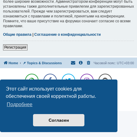
более широкие возможности. Администратором конференции могут быть
установлены также дополнительные привилегии для зарегистрированных
пользователей. Прежде чем зарегистрироваться, вам следует
ознакомиться с правилами и политикой, принятыми на конференции.
Помните, что ваше присутствие на форумах означает согласие со всеми
правилами.
Общие правила
|
Соглашение о конфиденциальности
Регистрация
Home
📌 Topics & Discussions
Часовой пояс:
UTC+03:00
Этот сайт использует cookies для
Создано на основе
phpBB
® Forum Software © phpBB Limited
обеспечения своей корректной работы.
Русская поддержка phpBB
Подробнее
Конфиденциальность
|
Правила
Согласен