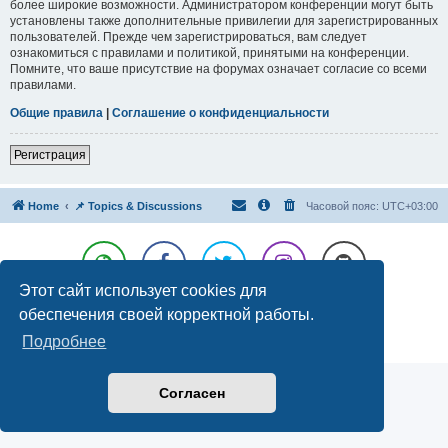
более широкие возможности. Администратором конференции могут быть
установлены также дополнительные привилегии для зарегистрированных
пользователей. Прежде чем зарегистрироваться, вам следует
ознакомиться с правилами и политикой, принятыми на конференции.
Помните, что ваше присутствие на форумах означает согласие со всеми
правилами.
Общие правила
|
Соглашение о конфиденциальности
Регистрация
Home
📌 Topics & Discussions
Часовой пояс:
UTC+03:00
Этот сайт использует cookies для
Создано на основе
phpBB
® Forum Software © phpBB Limited
обеспечения своей корректной работы.
Русская поддержка phpBB
Подробнее
Конфиденциальность
|
Правила
Согласен