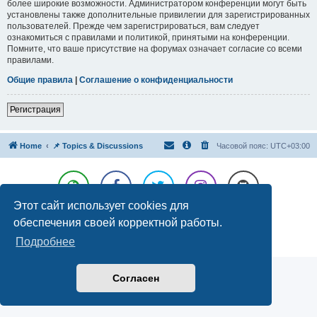
более широкие возможности. Администратором конференции могут быть
установлены также дополнительные привилегии для зарегистрированных
пользователей. Прежде чем зарегистрироваться, вам следует
ознакомиться с правилами и политикой, принятыми на конференции.
Помните, что ваше присутствие на форумах означает согласие со всеми
правилами.
Общие правила
|
Соглашение о конфиденциальности
Регистрация
Home
📌 Topics & Discussions
Часовой пояс:
UTC+03:00
Этот сайт использует cookies для
Создано на основе
phpBB
® Forum Software © phpBB Limited
обеспечения своей корректной работы.
Русская поддержка phpBB
Подробнее
Конфиденциальность
|
Правила
Согласен