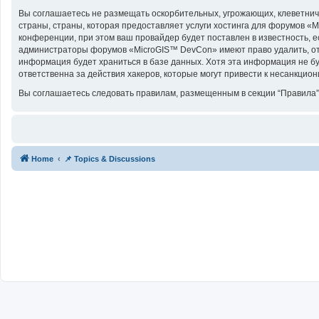
Вы соглашаетесь не размещать оскорбительных, угрожающих, клеветнич
страны, страны, которая предоставляет услуги хостинга для форумов 
конференции, при этом ваш провайдер будет поставлен в известность, е
администраторы форумов «MicroGIS™ DevCon» имеют право удалить, отре
информация будет храниться в базе данных. Хотя эта информация не б
ответственна за действия хакеров, которые могут привести к несанкцион
Вы соглашаетесь следовать правилам, размещенным в секции “Правила”
Home
📌 Topics & Discussions