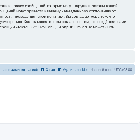
озни и прочих сообщений, которые могут нарушить законы вашей
ообщений могут привести к вашему немедленному отключению от
жности проведения такой политики. Вы соглашаетесь с тем, что
смотрению. Как пользователь вы согласны с тем, что введённая вами
еренции «MicroGIS™ DevCon», ни phpBB Limited не может быть
ться с администрацией
О нас
Удалить cookies
Часовой пояс:
UTC+03:00