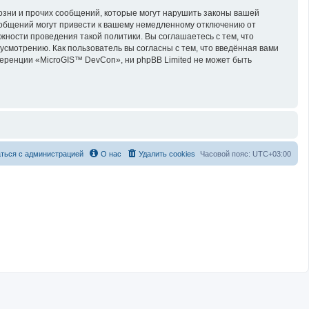
озни и прочих сообщений, которые могут нарушить законы вашей
ообщений могут привести к вашему немедленному отключению от
жности проведения такой политики. Вы соглашаетесь с тем, что
смотрению. Как пользователь вы согласны с тем, что введённая вами
еренции «MicroGIS™ DevCon», ни phpBB Limited не может быть
ться с администрацией
О нас
Удалить cookies
Часовой пояс:
UTC+03:00