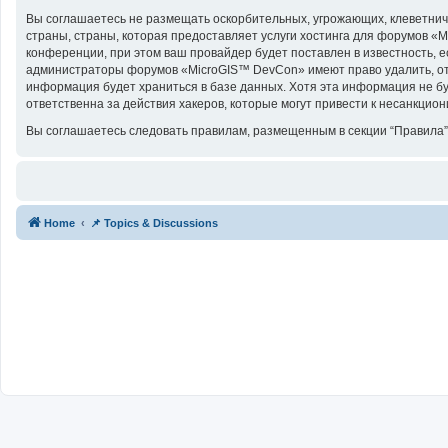
Вы соглашаетесь не размещать оскорбительных, угрожающих, клеветнич
страны, страны, которая предоставляет услуги хостинга для форумов 
конференции, при этом ваш провайдер будет поставлен в известность, е
администраторы форумов «MicroGIS™ DevCon» имеют право удалить, отре
информация будет храниться в базе данных. Хотя эта информация не б
ответственна за действия хакеров, которые могут привести к несанкцион
Вы соглашаетесь следовать правилам, размещенным в секции “Правила”
Home
📌 Topics & Discussions