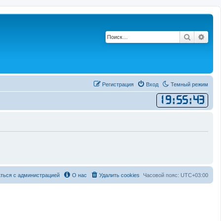
Поиск
Рас
Регистрация
Вход
Темный режим
19
:
55
:
43
ться с администрацией
О нас
Удалить cookies
Часовой пояс:
UTC+03:00