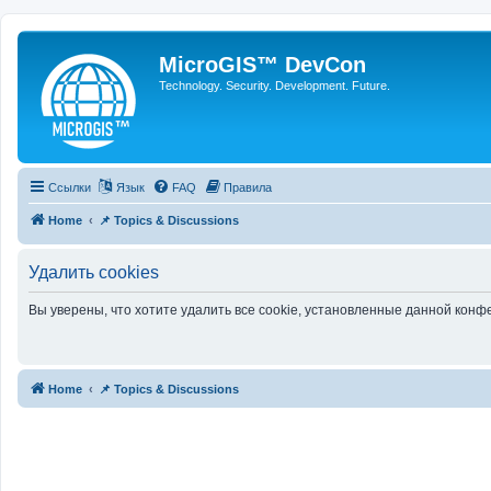
MicroGIS™ DevCon
Technology. Security. Development. Future.
Ссылки
Язык
FAQ
Правила
Home
📌 Topics & Discussions
Удалить cookies
Вы уверены, что хотите удалить все cookie, установленные данной кон
Home
📌 Topics & Discussions